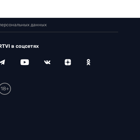
 персональных данных
RTVI в соцсетях
18+