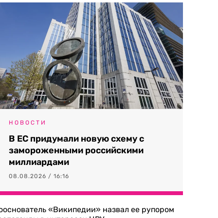
НОВОСТИ
В ЕС придумали новую схему с
замороженными российскими
миллиардами
08.08.2026 / 16:16
ооснователь «Википедии» назвал ее рупором