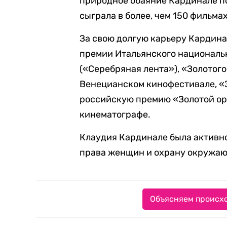
природное обаяние Кардинале по
сыграла в более, чем 150 фильмах
За свою долгую карьеру Кардина
премии Итальянского националь
(«Серебряная лента»), «Золотого
Венецианском кинофестивале, «
российскую премию «Золотой ор
кинематографе.
Клаудия Кардинале была активн
права женщин и охрану окружа
Объясняем происхо