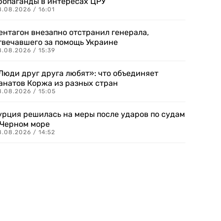
ропаганды в интересах ЦРУ
.08.2026 / 16:01
ентагон внезапно отстранил генерала,
твечавшего за помощь Украине
.08.2026 / 15:39
Люди друг друга любят»: что объединяет
анатов Коржа из разных стран
8.08.2026 / 15:05
урция решилась на меры после ударов по судам
 Черном море
.08.2026 / 14:52