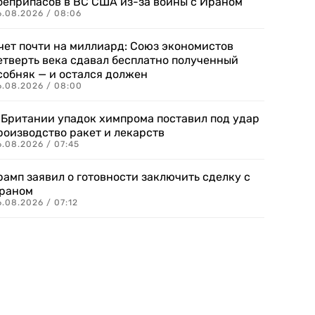
оеприпасов в ВС США из-за войны с Ираном
6.08.2026 / 08:06
чет почти на миллиард: Союз экономистов
етверть века сдавал бесплатно полученный
собняк — и остался должен
6.08.2026 / 08:00
 Британии упадок химпрома поставил под удар
роизводство ракет и лекарств
6.08.2026 / 07:45
рамп заявил о готовности заключить сделку с
раном
.08.2026 / 07:12