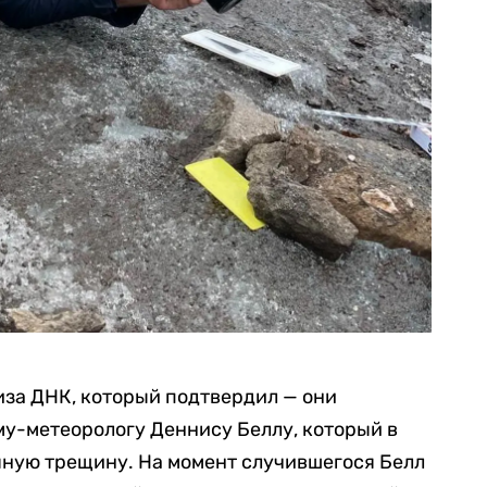
иза ДНК, который подтвердил — они
у-метеорологу Деннису Беллу, который в
дяную трещину. На момент случившегося Белл