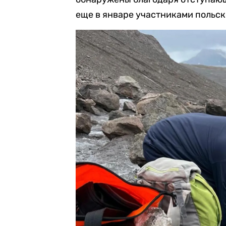
еще в январе участниками польс