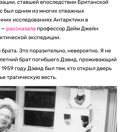
изации, ставшей впоследствии Британской
с был одним из многих отважных
анних исследованиях Антарктики в
, —
рассказала
профессор Дейм Джейн
рктической экспедиции.
 брата. Это поразительно, невероятно. Я не
6-летний брат погибшего Дэвид, проживающий
 1959 году Дэвид был тем, кто открыл дверь
ье трагическую весть.