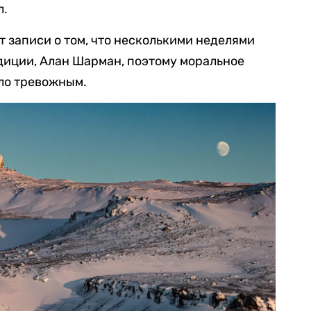
л.
 записи о том, что несколькими неделями
диции, Алан Шарман, поэтому моральное
ло тревожным.