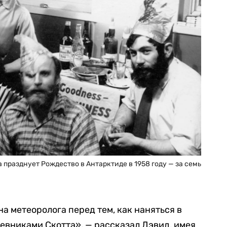
 празднует Рождество в Антарктиде в 1958 году — за семь
на метеоролога перед тем, как наняться в
евниками Скотта», — рассказал Дэвид, имея