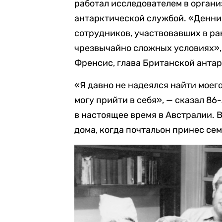
работал исследователем в орган
антарктической службой. «Денни
сотрудников, участвовавших в р
чрезвычайно сложных условиях»
Френсис, глава Британской анта
«Я давно не надеялся найти моего
могу прийти в себя», — сказал 8
в настоящее время в Австралии. В
дома, когда почтальон принес сем