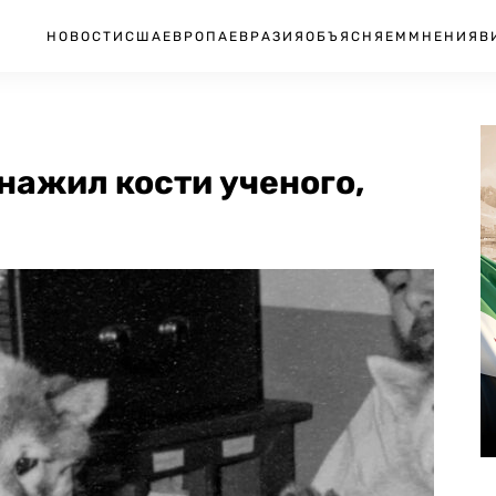
НОВОСТИ
США
ЕВРОПА
ЕВРАЗИЯ
ОБЪЯСНЯЕМ
МНЕНИЯ
В
нажил кости ученого,