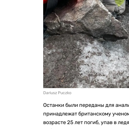
Dariusz Puczko
Останки были переданы для анал
принадлежат британскому ученом
возрасте 25 лет погиб, упав в ле