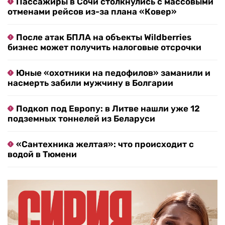
Пассажиры в Сочи столкнулись с массовыми
отменами рейсов из-за плана «Ковер»
После атак БПЛА на объекты Wildberries
бизнес может получить налоговые отсрочки
Юные «охотники на педофилов» заманили и
насмерть забили мужчину в Болгарии
Подкоп под Европу: в Литве нашли уже 12
подземных тоннелей из Беларуси
«Сантехника желтая»: что происходит с
водой в Тюмени