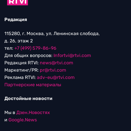
Редакция
115280, г. Москва, ул. Ленинская слобода,
д. 26, этаж 2
тел:
+7 (499) 579-86-96
Для общих вопросов:
Infortvi@rtvi.com
Редакция RTVI:
news@rtvi.com
Маркетинг/PR:
pr@rtvi.com
Реклама RTVI:
adv-eu@rtvi.com
Партнерские материалы
Достойные новости
Мы в
Дзен.Новостях
и
Google.News