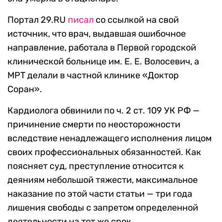
Портал 29.RU
писал
со ссылкой на свой
источник, что врач, выдавшая ошибочное
направление, работала в Первой городской
клинической больнице им. Е. Е. Волосевич, а
МРТ делали в частной клинике «Доктор
Соран».
Кардиолога обвинили по ч. 2 ст. 109 УК РФ —
причинение смерти по неосторожности
вследствие ненадлежащего исполнения лицом
своих профессиональных обязанностей. Как
поясняет суд, преступление относится к
деяниям небольшой тяжести, максимальное
наказание по этой части статьи — три года
лишения свободы с запретом определенной
деятельности на тот же срок.