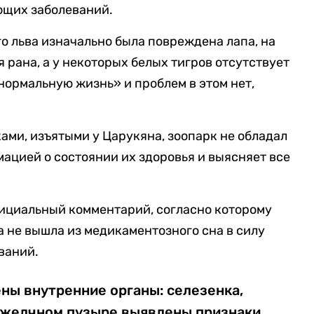
ющих заболеваний.
го льва изначально была повреждена лапа, на
 рана, а у некоторых белых тигров отсутствует
нормальную жизнь» и проблем в этом нет,
ками, изъятыми у Царукяна, зоопарк не обладал
ацией о состоянии их здоровья и выясняет все
ициальный комментарий, согласно которому
а не вышла из медикаментозного сна в силу
ваний.
ны внутренние органы: селезенка,
 в желчном пузыре выявлены признаки