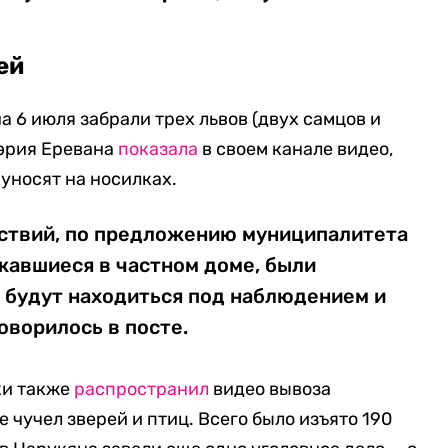
ей
 6 июля забрали трех львов (двух самцов и
Мэрия Еревана
показала
в своем канале видео,
 уносят на носилках.
ствий, по предложению муниципалитета
жавшиеся в частном доме, были
и будут находиться под наблюдением и
оворилось в посте.
ки также
распространил
видео вывоза
 чучел зверей и птиц. Всего было изъято 190