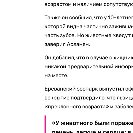
возрастом и наличием сопутству
Также он сообщил, что у 10-летне
которой видна частично зажившая
часть зубов. Но животные «ведут 
заверил Асланян.
Он добавил, что в случае с хищни
никакой предварительной информ
на месте.
Ереванский зоопарк выпустил оф
вскрытие подтвердило, что львиц
«преклонного возраста» и заболе
«У животного были пораже
печень, легкие и сердце;