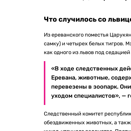
Что случилось со львиц
Из ереванского поместья Царукяна
самку) и четырех белых тигров. 
как одного из львов под седацией
«В ходе следственных дей
Еревана, животные, содер
перевезены в зоопарк. Он
уходом специалистов», — г
Следственный комитет республи
обездвиженных животных, а также