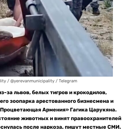
/ @yerevanmunicipality / Telegram
з-за львов, белых тигров и крокодилов,
его зоопарка арестованного бизнесмена и
«Процветающая Армения» Гагика Царукяна.
стояние животных и винят правоохранителей
роснулась после наркоза, пишут местные СМИ.