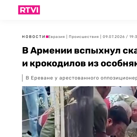
НОВОСТИ
Евразия
|
Происшествия
| 09.07.2026 / 19:
В Армении вспыхнул ска
и крокодилов из особня
В Ереване у арестованного оппозиционер