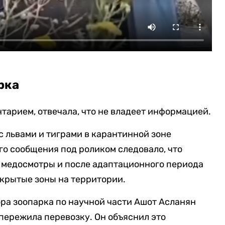
рка
нтарием, отвечала, что не владеет информацией.
с львами и тиграми в карантинной зоне
го сообщения под роликом следовало, что
медосмотры и после адаптационного периода
ткрытые зоны на территории.
ра зоопарка по научной части Ашот Асланян
 пережила перевозку. Он объяснил это