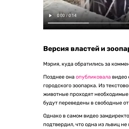
Версия властей и зоопа
Мэрия, куда обратились за комме
Позднее она
опубликовала
видео 
городского зоопарка. Из текстово
животные проходят необходимые 
будут переведены в свободные о
Однако в самом видео замдиректо
подтвердил, что одна из львиц не