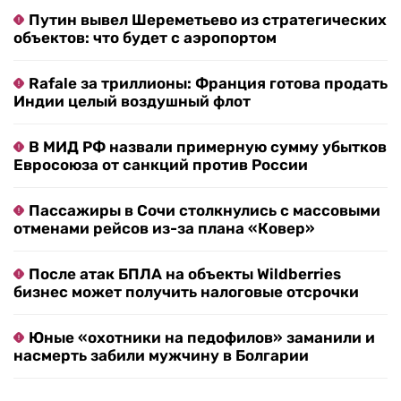
Путин вывел Шереметьево из стратегических
объектов: что будет с аэропортом
Rafale за триллионы: Франция готова продать
Индии целый воздушный флот
В МИД РФ назвали примерную сумму убытков
Евросоюза от санкций против России
Пассажиры в Сочи столкнулись с массовыми
отменами рейсов из-за плана «Ковер»
После атак БПЛА на объекты Wildberries
бизнес может получить налоговые отсрочки
Юные «охотники на педофилов» заманили и
насмерть забили мужчину в Болгарии