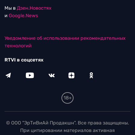
Мы в
Дзен.Новостях
и
Google.News
Уведомление об использовании рекомендательных
технологий
RTVI в соцсетях
18+
© ООО "ЭрТиВиАй Продакшн". Все права защищены.
При цитировании материалов активная