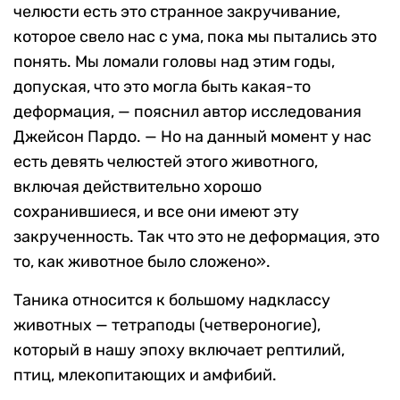
челюсти есть это странное закручивание,
которое свело нас с ума, пока мы пытались это
понять. Мы ломали головы над этим годы,
допуская, что это могла быть какая-то
деформация, — пояснил автор исследования
Джейсон Пардо. — Но на данный момент у нас
есть девять челюстей этого животного,
включая действительно хорошо
сохранившиеся, и все они имеют эту
закрученность. Так что это не деформация, это
то, как животное было сложено».
Таника относится к большому надклассу
животных — тетраподы (четвероногие),
который в нашу эпоху включает рептилий,
птиц, млекопитающих и амфибий.