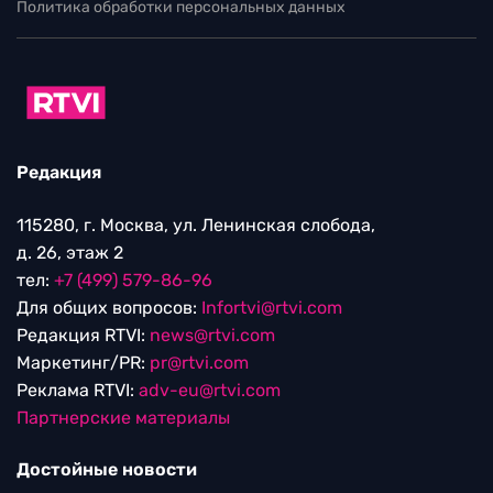
Политика обработки персональных данных
Редакция
115280, г. Москва, ул. Ленинская слобода,
д. 26, этаж 2
тел:
+7 (499) 579-86-96
Для общих вопросов:
Infortvi@rtvi.com
Редакция RTVI:
news@rtvi.com
Маркетинг/PR:
pr@rtvi.com
Реклама RTVI:
adv-eu@rtvi.com
Партнерские материалы
Достойные новости