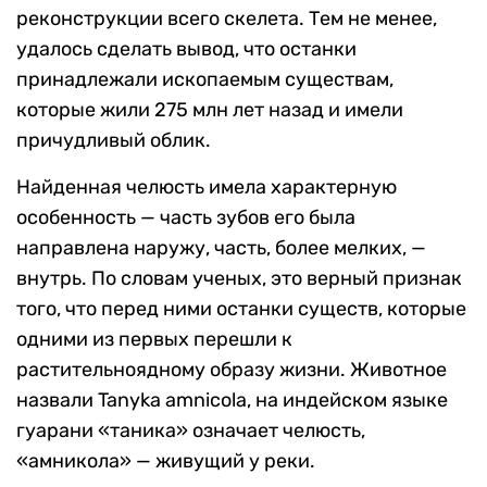
реконструкции всего скелета. Тем не менее,
удалось сделать вывод, что останки
принадлежали ископаемым существам,
которые жили 275 млн лет назад и имели
причудливый облик.
Найденная челюсть имела характерную
особенность — часть зубов его была
направлена наружу, часть, более мелких, —
внутрь. По словам ученых, это верный признак
того, что перед ними останки существ, которые
одними из первых перешли к
растительноядному образу жизни. Животное
назвали Tanyka amnicola, на индейском языке
гуарани «таника» означает челюсть,
«амникола» — живущий у реки.