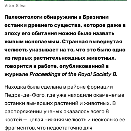
Vitor Silva
Палеонтологи обнаружили в Бразилии
останки древнего существа, которое даже в
эпоху его обитания можно было назвать
живым ископаемым. Странная вывернутая
челюсть указывает на то, что это было одно
из первых растительноядных животных,
говорится в работе, опубликованной в
журнале
Proceedings of the Royal Society B.
Находка была сделана в районе формации
Педра-де-Фого, где уже находили окаменелые
останки вымерших растений и животных. В
распоряжении ученых оказалось всего 8
костей — целая нижняя челюсть и несколько ее
фрагментов, что недостаточно для