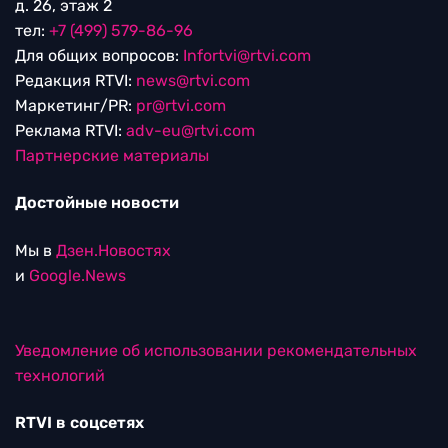
д. 26, этаж 2
тел:
+7 (499) 579-86-96
Для общих вопросов:
Infortvi@rtvi.com
Редакция RTVI:
news@rtvi.com
Маркетинг/PR:
pr@rtvi.com
Реклама RTVI:
adv-eu@rtvi.com
Партнерские материалы
Достойные новости
Мы в
Дзен.Новостях
и
Google.News
Уведомление об использовании рекомендательных
технологий
RTVI в соцсетях