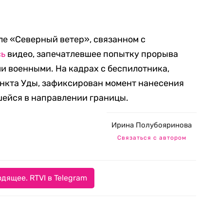
ле «Северный ветер», связанном с
сь
видео, запечатлевшее попытку прорыва
 военными. На кадрах с беспилотника,
ункта Уды, зафиксирован момент нанесения
шейся в направлении границы.
Ирина Полубояринова
Связаться с автором
дящее. RTVI в Telegram