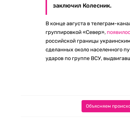
заключил Колесник.
В конце августа в телеграм-кана
группировкой «Север»,
появило
российской границы украинскими
сделанных около населенного п
ударов по группе ВСУ, выдвигав
Объясняем происхо