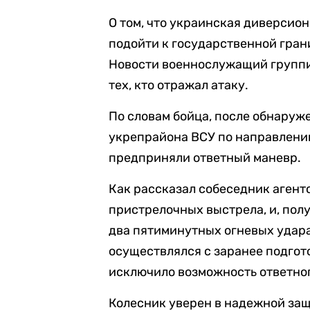
О том, что украинская диверсио
подойти к государственной гран
Новости военнослужащий группи
тех, кто отражал атаку.
По словам бойца, после обнару
укрепрайона ВСУ по направлению
предприняли ответный маневр.
Как рассказал собеседник агентс
пристрелочных выстрела, и, пол
два пятиминутных огневых удара
осуществлялся с заранее подгот
исключило возможность ответног
Колесник уверен в надежной защ