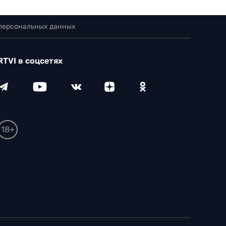
 персональных данных
RTVI в соцсетях
18+