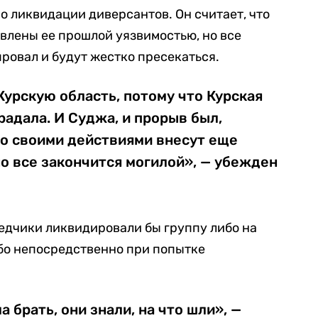
о ликвидации диверсантов. Он считает, что
овлены ее прошлой уязвимостью, но все
ровал и будут жестко пресекаться.
Курскую область, потому что Курская
радала. И Суджа, и прорыв был,
то своими действиями внесут еще
о все закончится могилой», — убежден
ведчики ликвидировали бы группу либо на
бо непосредственно при попытке
 брать, они знали, на что шли», —