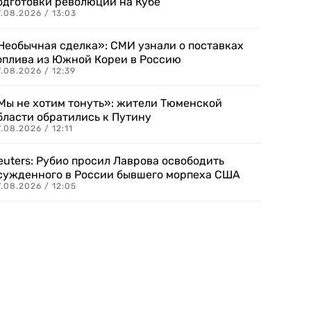
одготовки революции на Кубе
.08.2026 / 13:03
Необычная сделка»: СМИ узнали о поставках
оплива из Южной Кореи в Россию
.08.2026 / 12:39
Мы не хотим тонуть»: жители Тюменской
бласти обратились к Путину
.08.2026 / 12:11
euters: Рубио просил Лаврова освободить
сужденного в России бывшего морпеха США
.08.2026 / 12:05