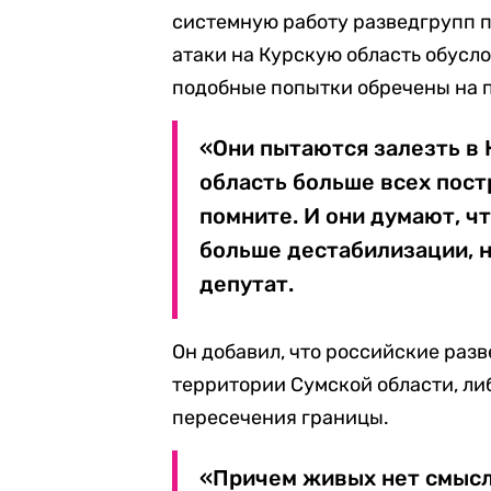
системную работу разведгрупп п
атаки на Курскую область обусл
подобные попытки обречены на п
«Они пытаются залезть в 
область больше всех пост
помните. И они думают, ч
больше дестабилизации, н
депутат.
Он добавил, что российские раз
территории Сумской области, ли
пересечения границы.
«Причем живых нет смысла