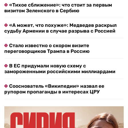
«Тихое сближение»: что стоит за первым
визитом Зеленского в Сербию
«А может, что похуже»: Медведев раскрыл
судьбу Армении в случае разрыва с Россией
Стало известно о скором визите
переговорщиков Трампа в Россию
В ЕС придумали новую схему с
замороженными российскими миллиардами
Сооснователь «Википедии» назвал ее
рупором пропаганды в интересах ЦРУ