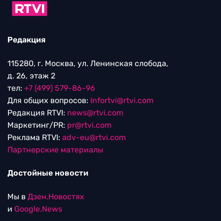
Редакция
115280, г. Москва, ул. Ленинская слобода,
д. 26, этаж 2
тел:
+7 (499) 579-86-96
Для общих вопросов:
Infortvi@rtvi.com
Редакция RTVI:
news@rtvi.com
Маркетинг/PR:
pr@rtvi.com
Реклама RTVI:
adv-eu@rtvi.com
Партнерские материалы
Достойные новости
Мы в
Дзен.Новостях
и
Google.News