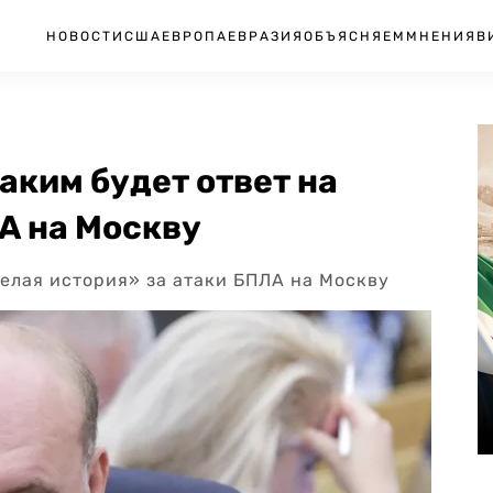
НОВОСТИ
США
ЕВРОПА
ЕВРАЗИЯ
ОБЪЯСНЯЕМ
МНЕНИЯ
В
аким будет ответ на
А на Москву
елая история» за атаки БПЛА на Москву