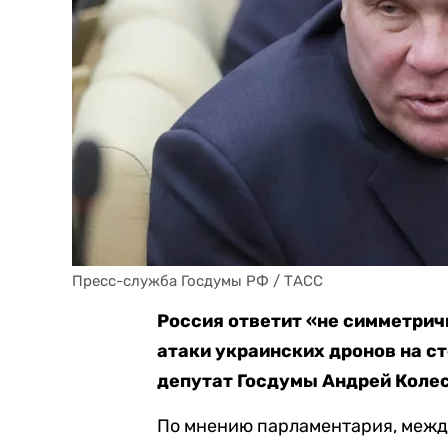
Пресс-служба Госдумы РФ / ТАСС
Россия ответит
«
не
симметричн
атаки украинских дронов на с
депутат Госдумы Андрей Колес
По мнению парламентария, межд