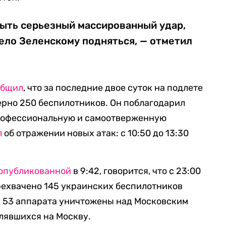
быть серьезный массированный удар,
ело Зеленскому подняться, — отметил
общил
, что за последние двое суток на подлете
рно 250 беспилотников. Он поблагодарил
рофессиональную и самоотверженную
л
об отражении новых атак: с 10:50 до 13:30
опубликованной
в 9:42, говорится, что с 23:00
ерехвачено 145 украинских беспилотников
ла 53 аппарата уничтожены над Московским
влявшихся на Москву.