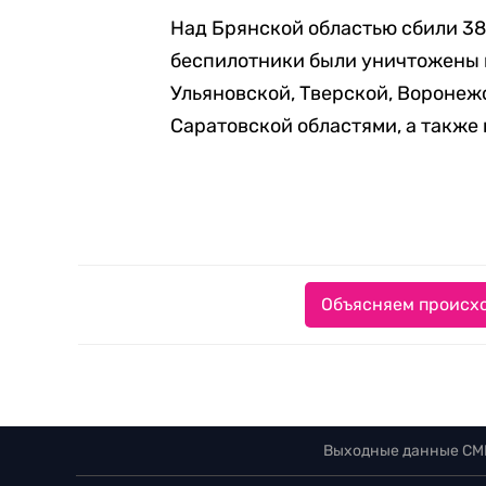
Над Брянской областью сбили 38
беспилотники были уничтожены 
Ульяновской, Тверской, Воронеж
Саратовской областями, а также
Объясняем происхо
Выходные данные СМ