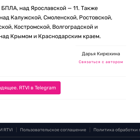
 БПЛА, над Ярославской — 11. Также
над Калужской, Смоленской, Ростовской,
ской, Костромской, Волгоградской и
 над Крымом и Краснодарским краем.
Дарья Кирюхина
Связаться с автором
дящее. RTVI в Telegram
И RTVI
|
Пользовательское соглашение
|
Политика обработки