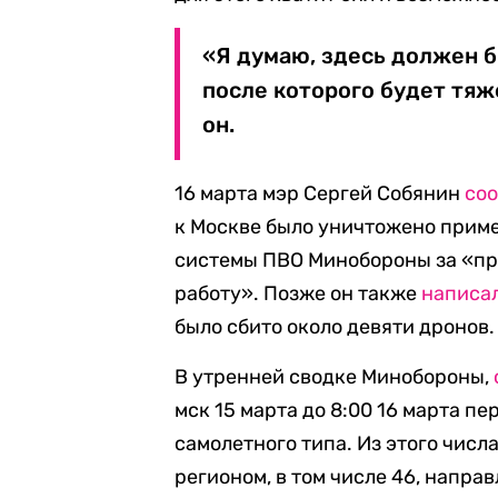
«Я думаю, здесь должен 
после которого будет тяж
он.
16 марта мэр Сергей Собянин
со
к Москве было уничтожено приме
системы ПВО Минобороны за «п
работу». Позже он также
написа
было сбито около девяти дронов.
В утренней сводке Минобороны,
мск 15 марта до 8:00 16 марта п
самолетного типа. Из этого чис
регионом, в том числе 46, напра