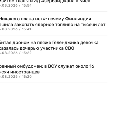
изитом главы МИД Азербайджана в Киев
.08.2026 / 15:54
Никакого плана нет»: почему Финляндия
ешила закопать ядерное топливо на тысячи лет
.08.2026 / 15:41
битая дроном на пляже Геленджика девочка
казалась дочерью участника СВО
.08.2026 / 15:22
оенный омбудсмен: в ВСУ служат около 16
ысяч иностранцев
.08.2026 / 15:20