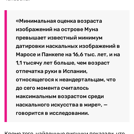
«Минимальная оценка возраста
изображений на острове Муна
превышает известный минимум
датировки наскальных изображений в
Маросе и Панкепе на 16,6 тыс. лет, и на
1,1 тысячу лет больше, чем возраст
отпечатка руки в Испании,
относящегося к неандертальцам, что
до сего момента считалось
максимальным возрастом среди
наскального искусства в мире», —
говорится в исследовании.
Кроме того, найденные рисунки показали, что