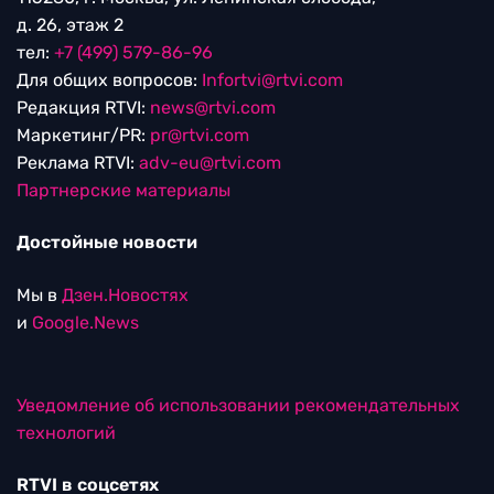
д. 26, этаж 2
тел:
+7 (499) 579-86-96
Для общих вопросов:
Infortvi@rtvi.com
Редакция RTVI:
news@rtvi.com
Маркетинг/PR:
pr@rtvi.com
Реклама RTVI:
adv-eu@rtvi.com
Партнерские материалы
Достойные новости
Мы в
Дзен.Новостях
и
Google.News
Уведомление об использовании рекомендательных
технологий
RTVI в соцсетях