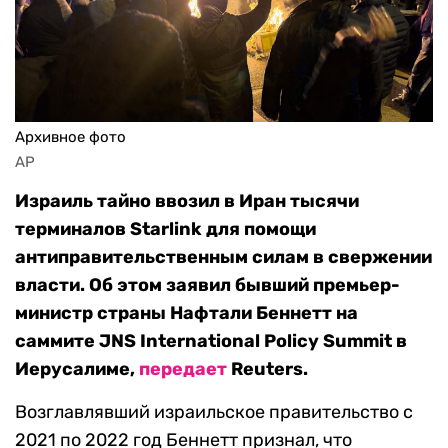
Архивное фото
AP
Израиль тайно ввозил в Иран тысячи
терминалов Starlink для помощи
антиправительственным силам в свержении
власти. Об этом заявил бывший премьер-
министр страны Нафтали Беннетт на
саммите JNS International Policy Summit в
Иерусалиме,
передает
Reuters.
Возглавлявший израильское правительство с
2021 по 2022 год Беннетт признал, что