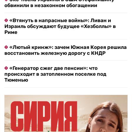
обвинили в незаконном обогащении
«Втянуть в напрасные войны»: Ливан и
Израиль обсуждают будущее «Хезболлы» в
Риме
«Лютый кринж»: зачем Южная Корея решила
восстановить железную дорогу с КНДР
«Генератор сжег две пенсии»: что
происходит в затопленном поселке под
Тюменью