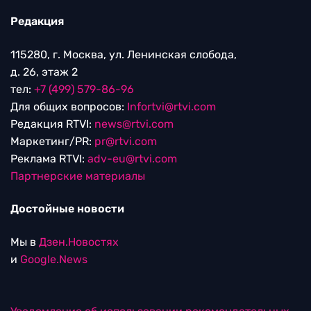
Редакция
115280, г. Москва, ул. Ленинская слобода,
д. 26, этаж 2
тел:
+7 (499) 579-86-96
Для общих вопросов:
Infortvi@rtvi.com
Редакция RTVI:
news@rtvi.com
Маркетинг/PR:
pr@rtvi.com
Реклама RTVI:
adv-eu@rtvi.com
Партнерские материалы
Достойные новости
Мы в
Дзен.Новостях
и
Google.News