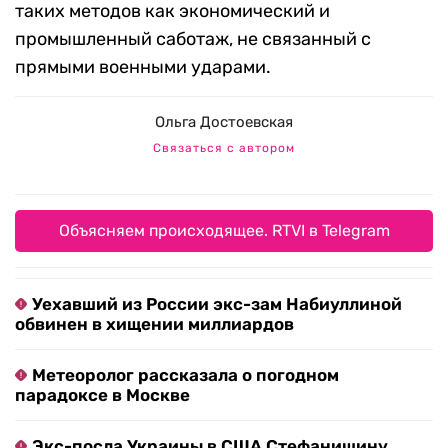
таких методов как экономический и
промышленный саботаж, не связанный с
прямыми военными ударами.
Ольга Достоевская
Связаться с автором
Объясняем происходящее. RTVI в Telegram
Уехавший из России экс-зам Набиуллиной
обвинен в хищении миллиардов
Метеоролог рассказала о погодном
парадоксе в Москве
Экс-посла Украины в США Стефанишину