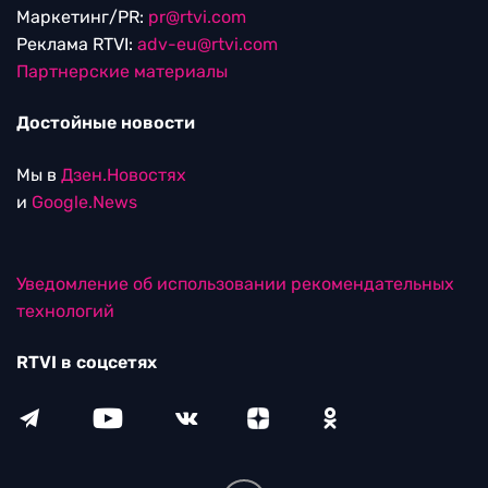
Маркетинг/PR:
pr@rtvi.com
Реклама RTVI:
adv-eu@rtvi.com
Партнерские материалы
Достойные новости
Мы в
Дзен.Новостях
и
Google.News
Уведомление об использовании рекомендательных
технологий
RTVI в соцсетях