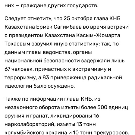
них — граждане других государств.
Следует отметить, что 25 октября глава КНБ
Казахстана Ермек Сагимбаев во время встречи
с президентом Казахстана Касым-Жомарта
Токаевым озвучил иную статистику: так, по
данным главы ведомства, органы
национальной безопасности задержали лишь
67 человек, причастных к экстремизму и
терроризму, а 83 приверженца радикальной
идеологии было осуждено.
Также по информации главы КНБ, из
незаконного оборота изъяты более 500 единиц
оружия и гранат, ликвидированы 16
нарколабораторий, изъяты 13 тонн
колумбийского кокаина и 10 тонн прекурсоров.