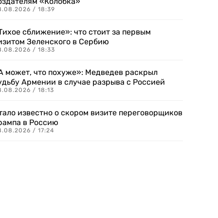
оздателям «Колобка»
8.08.2026 / 18:39
Тихое сближение»: что стоит за первым
изитом Зеленского в Сербию
8.08.2026 / 18:33
А может, что похуже»: Медведев раскрыл
удьбу Армении в случае разрыва с Россией
.08.2026 / 18:13
тало известно о скором визите переговорщиков
рампа в Россию
.08.2026 / 17:24