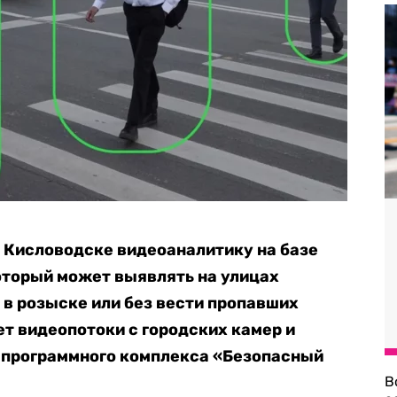
 Кисловодске видеоаналитику на базе
оторый может выявлять на улицах
в розыске или без вести пропавших
т видеопотоки с городских камер и
о-программного комплекса «Безопасный
В