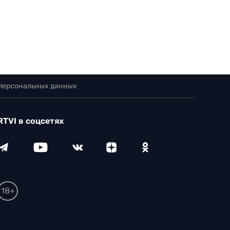
 персональных данных
RTVI в соцсетях
18+