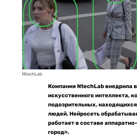
NtechLab
Компания NtechLab внедрила в
искусственного интеллекта, к
подозрительных, находящихся 
людей.
Нейросеть обрабатывае
работает в составе аппаратн
город».