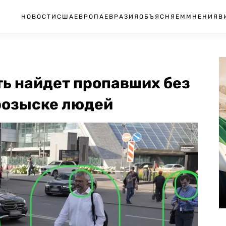
НОВОСТИ
США
ЕВРОПА
ЕВРАЗИЯ
ОБЪЯСНЯЕМ
МНЕНИЯ
В
ть найдет пропавших без
 розыске людей