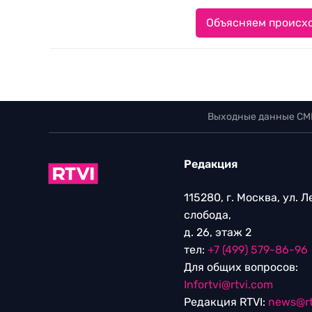
Объясняем происхо
Выходные данные СМ
Редакция
115280, г. Москва, ул. 
слобода,
д. 26, этаж 2
тел:
+7 (499) 579-86-96
Для общих вопросов:
Infortvi@rtvi.com
Редакция RTVI:
news@rt