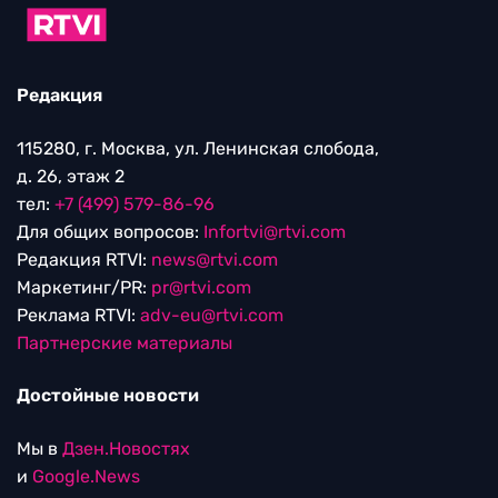
Редакция
115280, г. Москва, ул. Ленинская слобода,
д. 26, этаж 2
тел:
+7 (499) 579-86-96
Для общих вопросов:
Infortvi@rtvi.com
Редакция RTVI:
news@rtvi.com
Маркетинг/PR:
pr@rtvi.com
Реклама RTVI:
adv-eu@rtvi.com
Партнерские материалы
Достойные новости
Мы в
Дзен.Новостях
и
Google.News