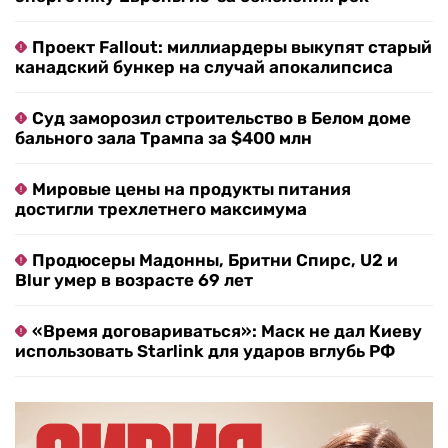
Проект Fallout: миллиардеры выкупят старый
канадский бункер на случай апокалипсиса
Суд заморозил строительство в Белом доме
бального зала Трампа за $400 млн
Мировые цены на продукты питания
достигли трехлетнего максимума
Продюсеры Мадонны, Бритни Спирс, U2 и
Blur умер в возрасте 69 лет
«Время договариваться»: Маск не дал Киеву
использовать Starlink для ударов вглубь РФ