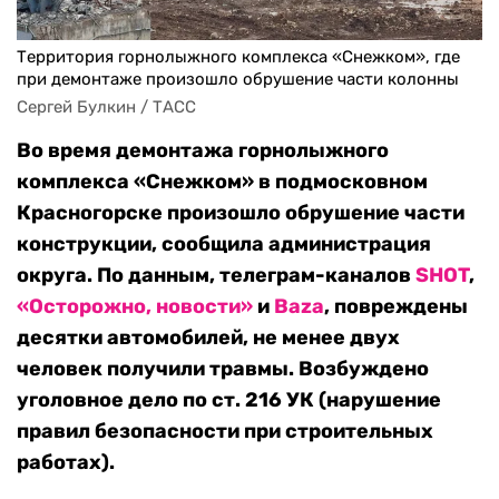
Территория горнолыжного комплекса «Снежком», где
при демонтаже произошло обрушение части колонны
Сергей Булкин / ТАСС
Во время демонтажа горнолыжного
комплекса «Снежком» в подмосковном
Красногорске произошло обрушение части
конструкции, сообщила администрация
округа. По данным, телеграм-каналов
SHOT
,
«Осторожно, новости»
и
Baza
, повреждены
десятки автомобилей, не менее двух
человек получили травмы. Возбуждено
уголовное дело по ст. 216 УК (нарушение
правил безопасности при строительных
работах).