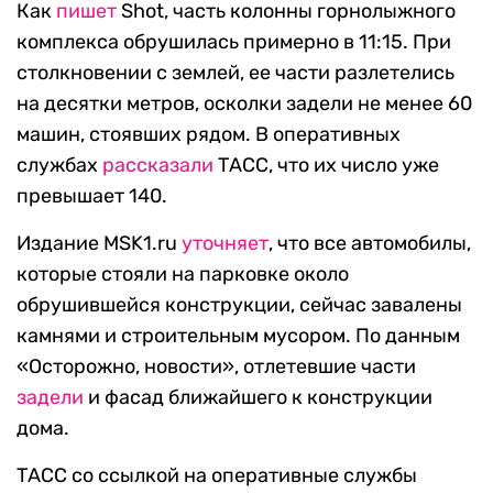
Как
пишет
Shot, часть колонны горнолыжного
комплекса обрушилась примерно в 11:15. При
столкновении с землей, ее части разлетелись
на десятки метров, осколки задели не менее 60
машин, стоявших рядом. В оперативных
службах
рассказали
ТАСС, что их число уже
превышает 140.
Издание MSK1.ru
уточняет
, что все автомобилы,
которые стояли на парковке около
обрушившейся конструкции, сейчас завалены
камнями и строительным мусором. По данным
«Осторожно, новости», отлетевшие части
задели
и фасад ближайшего к конструкции
дома.
ТАСС со ссылкой на оперативные службы