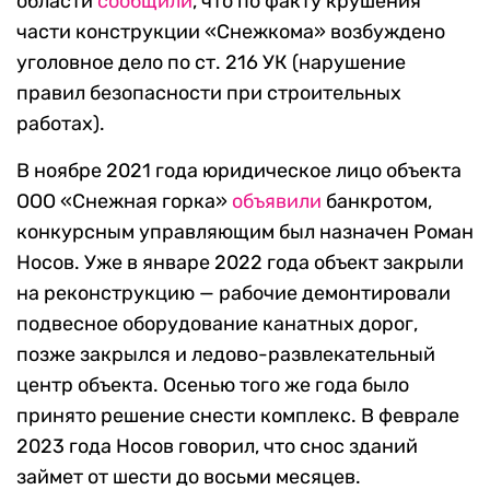
области
сообщили
, что по факту крушения
части конструкции «Снежкома» возбуждено
уголовное дело по ст. 216 УК (нарушение
правил безопасности при строительных
работах).
В ноябре 2021 года юридическое лицо объекта
ООО «Снежная горка»
объявили
банкротом,
конкурсным управляющим был назначен Роман
Носов. Уже в январе 2022 года объект закрыли
на реконструкцию — рабочие демонтировали
подвесное оборудование канатных дорог,
позже закрылся и ледово-развлекательный
центр объекта. Осенью того же года было
принято решение снести комплекс. В феврале
2023 года Носов говорил, что снос зданий
займет от шести до восьми месяцев.