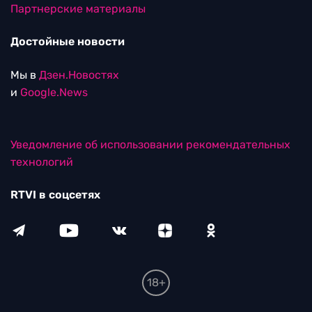
Партнерские материалы
Достойные новости
Мы в
Дзен.Новостях
и
Google.News
Уведомление об использовании рекомендательных
технологий
RTVI в соцсетях
18+