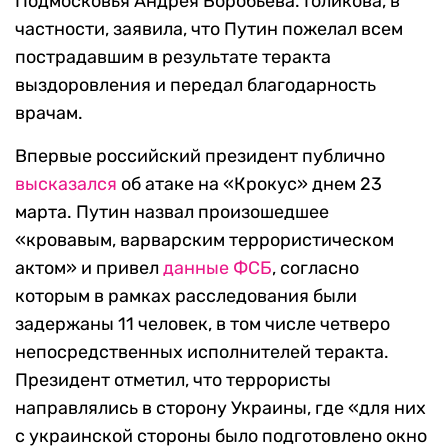
Подмосковья Андрея Воробьева. Голикова, в
частности, заявила, что Путин пожелал всем
пострадавшим в результате теракта
выздоровления и передал благодарность
врачам.
Впервые российский президент публично
высказался
об атаке на «Крокус» днем 23
марта. Путин назвал произошедшее
«кровавым, варварским террористическом
актом» и привел
данные ФСБ
, согласно
которым в рамках расследования были
задержаны 11 человек, в том числе четверо
непосредственных исполнителей теракта.
Президент отметил, что террористы
направлялись в сторону Украины, где «для них
с украинской стороны было подготовлено окно