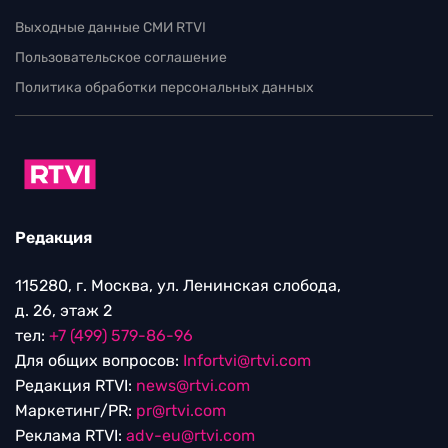
Выходные данные СМИ RTVI
Пользовательское соглашение
Политика обработки персональных данных
Редакция
115280, г. Москва, ул. Ленинская слобода,
д. 26, этаж 2
тел:
+7 (499) 579-86-96
Для общих вопросов:
Infortvi@rtvi.com
Редакция RTVI:
news@rtvi.com
Маркетинг/PR:
pr@rtvi.com
Реклама RTVI:
adv-eu@rtvi.com