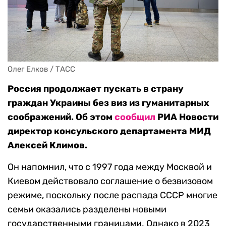
Олег Елков / ТАСС
Россия продолжает пускать в страну
граждан Украины без виз из гуманитарных
соображений. Об этом
сообщил
РИА Новости
директор консульского департамента МИД
Алексей Климов.
Он напомнил, что с 1997 года между Москвой и
Киевом действовало соглашение о безвизовом
режиме, поскольку после распада СССР многие
семьи оказались разделены новыми
государственными границами. Однако в 2023