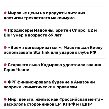
Мировые цены на продукты питания
достигли трехлетнего максимума
Продюсеры Мадонны, Бритни Спирс, U2 и
Blur умер в возрасте 69 лет
«Время договариваться»: Маск не дал Киеву
использовать Starlink для ударов вглубь РФ
Старшего сына Кадырова удостоили звания
Героя Чечни
ФРГ финансировала бурение в Амазонии
вопреки климатическим правилам
Мир, деньги, жилье: как «российская мечта»
расколола сторонников ЕР, КПРФ и ЛДПР