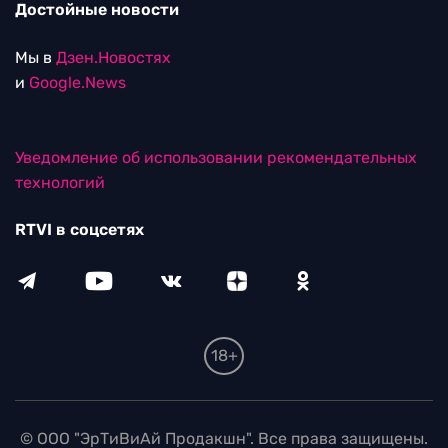
Достойные новости
Мы в
Дзен.Новостях
и
Google.News
Уведомление об использовании рекомендательных
технологий
RTVI в соцсетях
18+
© ООО "ЭрТиВиАй Продакшн". Все права защищены.