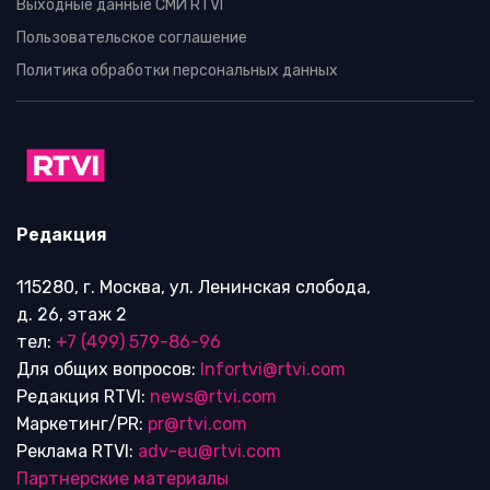
Выходные данные СМИ RTVI
Пользовательское соглашение
Политика обработки персональных данных
Редакция
115280, г. Москва, ул. Ленинская слобода,
д. 26, этаж 2
тел:
+7 (499) 579-86-96
Для общих вопросов:
Infortvi@rtvi.com
Редакция RTVI:
news@rtvi.com
Маркетинг/PR:
pr@rtvi.com
Реклама RTVI:
adv-eu@rtvi.com
Партнерские материалы