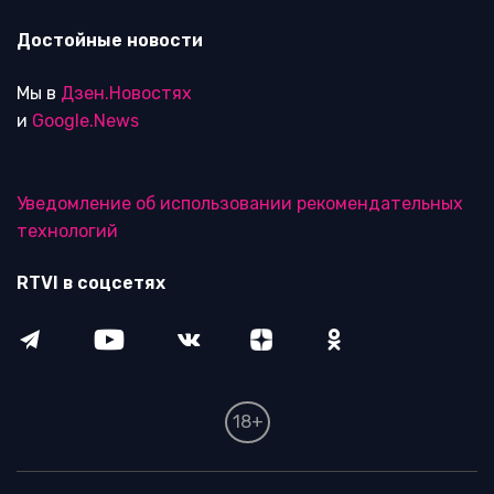
Достойные новости
Мы в
Дзен.Новостях
и
Google.News
Уведомление об использовании рекомендательных
технологий
RTVI в соцсетях
18+