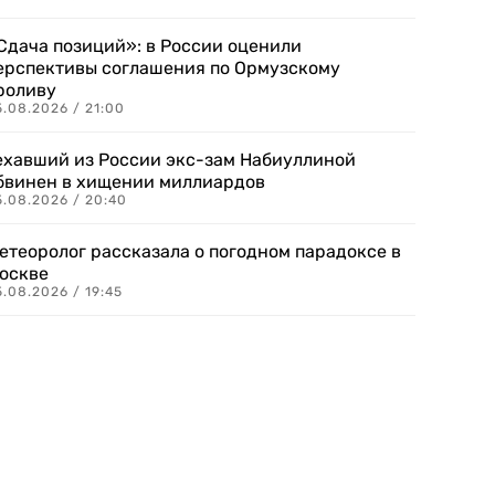
Сдача позиций»: в России оценили
ерспективы соглашения по Ормузскому
роливу
5.08.2026 / 21:00
ехавший из России экс-зам Набиуллиной
бвинен в хищении миллиардов
5.08.2026 / 20:40
етеоролог рассказала о погодном парадоксе в
оскве
.08.2026 / 19:45