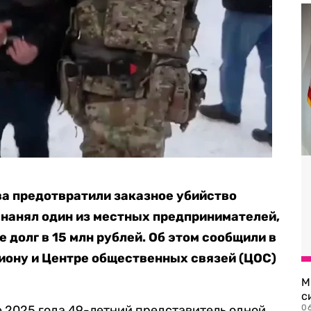
а предотвратили заказное убийство
 нанял один из местных предпринимателей,
долг в 15 млн рублей. Об этом сообщили в
иону и Центре общественных связей (ЦОС)
М
с
е 2025 года 49-летний представитель одной
0