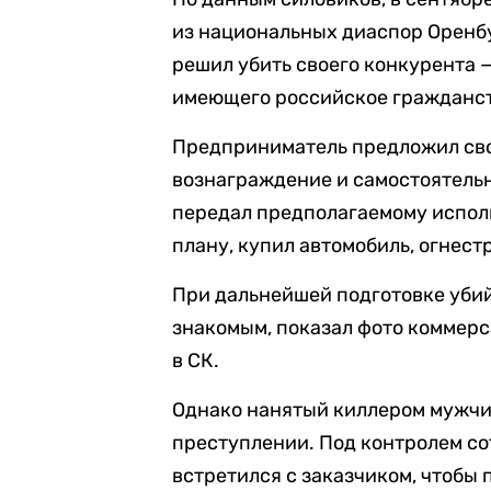
из национальных диаспор Оренбу
решил убить своего конкурента 
имеющего российское гражданст
Предприниматель предложил сво
вознаграждение и самостоятельн
передал предполагаемому исполн
плану, купил автомобиль, огнест
При дальнейшей подготовке убий
знакомым, показал фото коммерс
в СК.
Однако нанятый киллером мужчин
преступлении. Под контролем с
встретился с заказчиком, чтобы 