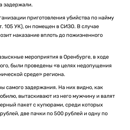
а задержали.
ганизации приготовления убийства по найму
 2 ст. 105 УК), он помещен в СИЗО. В случае
озит наказание вплоть до пожизненного
азыскные мероприятия в Оренбурге, в ходе
ого, были проведены «в целях недопущения
нической среде» региона.
ы самого задержания. На них видно, как
обилю, вытаскивают из него мужчину и валят
черный пакет с купюрами, среди которых
рублей, две пачки по 500 рублей и одну по