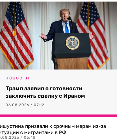
НОВОСТИ
Трамп заявил о готовности
заключить сделку с Ираном
06.08.2026 / 07:12
ишустина призвали к срочным мерам из-за
итуации с мигрантами в РФ
6.08.2026 / 06:45