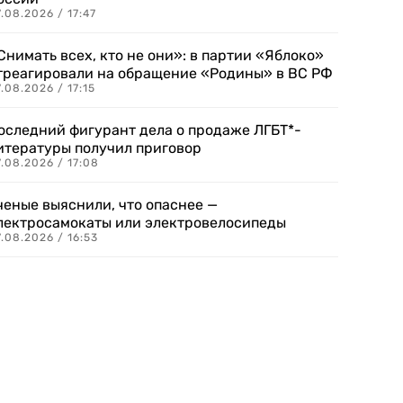
.08.2026 / 17:47
Снимать всех, кто не они»: в партии «Яблоко»
треагировали на обращение «Родины» в ВС РФ
.08.2026 / 17:15
оследний фигурант дела о продаже ЛГБТ*-
итературы получил приговор
.08.2026 / 17:08
ченые выяснили, что опаснее —
лектросамокаты или электровелосипеды
.08.2026 / 16:53