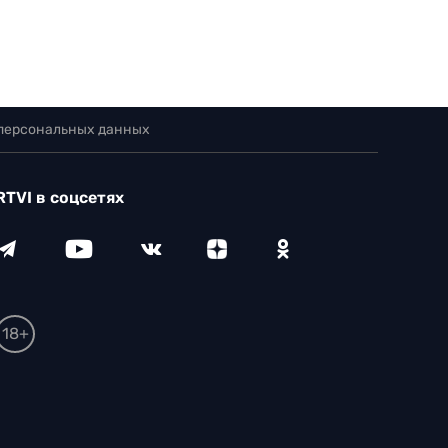
 персональных данных
RTVI в соцсетях
18+