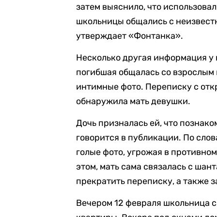
затем выяснило, что использовал
школьницы общались с неизвестн
утверждает «Фонтанка».
Несколько другая информация у 
погибшая общалась со взрослым 
интимные фото. Переписку с от
обнаружила мать девушки.
Дочь призналась ей, что познако
говорится в публикации. По слов
голые фото, угрожая в противном
этом, мать сама связалась с ша
прекратить переписку, а также з
Вечером 12 февраля школьница ск