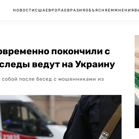
НОВОСТИ
США
ЕВРОПА
ЕВРАЗИЯ
ОБЪЯСНЯЕМ
МНЕНИЯ
В
овременно покончили с
следы ведут на Украину
 собой после бесед с мошенниками из