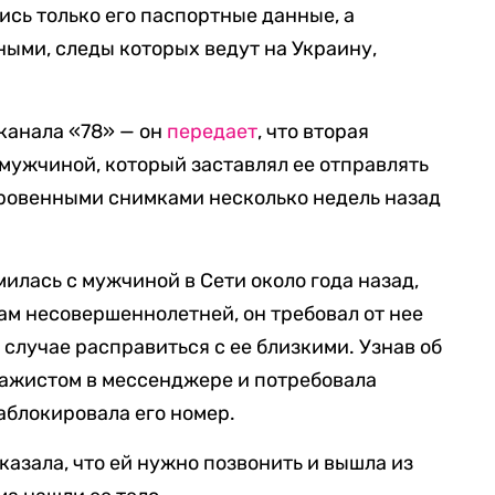
ись только его паспортные данные, а
ыми, следы которых ведут на Украину,
канала «78» — он
передает
, что вторая
мужчиной, который заставлял ее отправлять
кровенными снимками несколько недель назад
милась с мужчиной в Сети около года назад,
ам несовершеннолетней, он требовал от нее
 случае расправиться с ее близкими. Узнав об
нтажистом в мессенджере и потребовала
аблокировала его номер.
азала, что ей нужно позвонить и вышла из