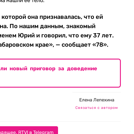
а нашли ее тело.
 которой она признавалась, что ей
на. По нашим данным, знакомый
енем Юрий и говорил, что ему 37 лет.
баровском крае», — сообщает «78».
ли новый приговор за доведение
Елена Лепехина
Связаться с автором
дящее. RTVI в Telegram