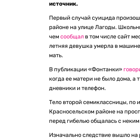
источник.
Первый случай суицида произош
районе на улице Лагоды. Школьн
чем
сообщал
в том числе сайт ме
летняя девушка умерла в машине
мать.
В публикации «Фонтанки»
говор
когда ее матери не было дома, а
дневники и телефон.
Тело второй семиклассницы, по 
Красносельском районе на просп
перед гибелью общалась с неким
Изначально следствие вышло на 