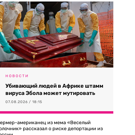
НОВОСТИ
Убивающий людей в Африке штамм
вируса Эбола может мутировать
07.08.2026 / 18:15
ермер-американец из мема «Веселый
олочник» рассказал о риске депортации из
оссии