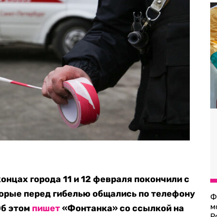
онцах города 11 и 12 февраля покончили с
орые перед гибелью общались по телефону
Ф
м
Об этом
пишет
«Фонтанка» со ссылкой на
Р