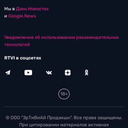
Мы в
Дзен.Новостях
и
Google.News
Уведомление об использовании рекомендательных
технологий
RTVI в соцсетях
18+
© ООО "ЭрТиВиАй Продакшн". Все права защищены.
При цитировании материалов активная