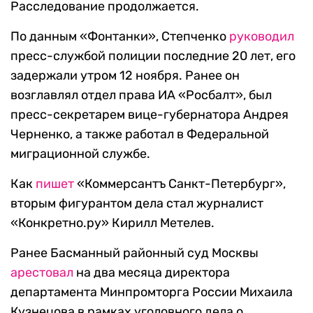
Расследование продолжается.
По данным «Фонтанки», Степченко
руководил
пресс-службой полиции последние 20 лет, его
задержали утром 12 ноября. Ранее он
возглавлял отдел права ИА «Росбалт», был
пресс-секретарем вице-губернатора Андрея
Черненко, а также работал в Федеральной
миграционной службе.
Как
пишет
«Коммерсантъ Санкт-Петербург»,
вторым фигурантом дела стал журналист
«Конкретно.ру» Кирилл Метелев.
Ранее Басманный районный суд Москвы
арестовал
на два месяца директора
департамента Минпромторга России Михаила
Кузнецова в рамках уголовного дела о