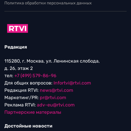
Политика обработки персональных данных
Редакция
115280, г. Москва, ул. Ленинская слобода,
д. 26, этаж 2
тел:
+7 (499) 579-86-96
Для общих вопросов:
Infortvi@rtvi.com
Редакция RTVI:
news@rtvi.com
Маркетинг/PR:
pr@rtvi.com
Реклама RTVI:
adv-eu@rtvi.com
Партнерские материалы
Достойные новости