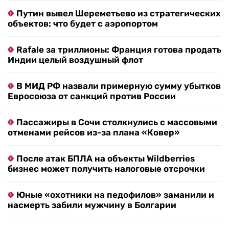
Путин вывел Шереметьево из стратегических
объектов: что будет с аэропортом
Rafale за триллионы: Франция готова продать
Индии целый воздушный флот
В МИД РФ назвали примерную сумму убытков
Евросоюза от санкций против России
Пассажиры в Сочи столкнулись с массовыми
отменами рейсов из-за плана «Ковер»
После атак БПЛА на объекты Wildberries
бизнес может получить налоговые отсрочки
Юные «охотники на педофилов» заманили и
насмерть забили мужчину в Болгарии