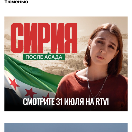
Тюменью