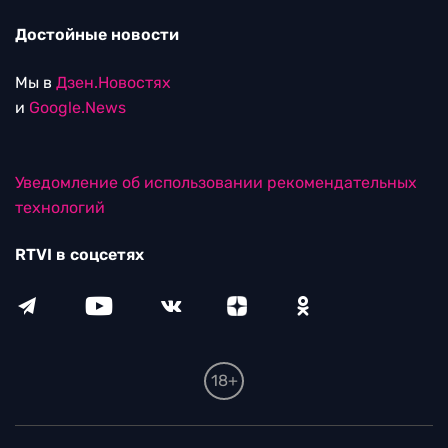
Достойные новости
Мы в
Дзен.Новостях
и
Google.News
Уведомление об использовании рекомендательных
технологий
RTVI в соцсетях
18+