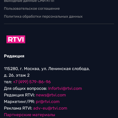
Выходные данные СМИ RTVI
Пользовательское соглашение
Политика обработки персональных данных
Редакция
115280, г. Москва, ул. Ленинская слобода,
д. 26, этаж 2
тел:
+7 (499) 579-86-96
Для общих вопросов:
Infortvi@rtvi.com
Редакция RTVI:
news@rtvi.com
Маркетинг/PR:
pr@rtvi.com
Реклама RTVI:
adv-eu@rtvi.com
Партнерские материалы