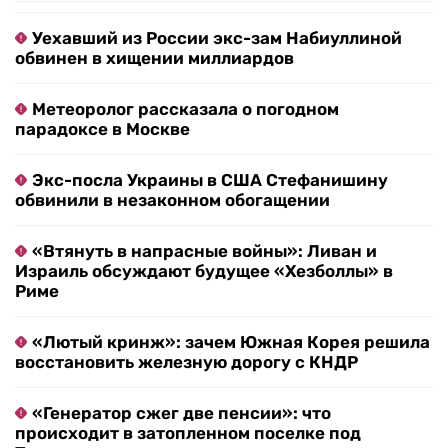
Уехавший из России экс-зам Набиуллиной
обвинен в хищении миллиардов
Метеоролог рассказала о погодном
парадоксе в Москве
Экс-посла Украины в США Стефанишину
обвинили в незаконном обогащении
«Втянуть в напрасные войны»: Ливан и
Израиль обсуждают будущее «Хезболлы» в
Риме
«Лютый кринж»: зачем Южная Корея решила
восстановить железную дорогу с КНДР
«Генератор сжег две пенсии»: что
происходит в затопленном поселке под