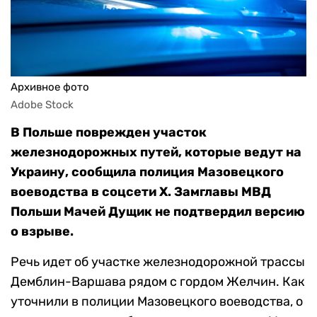
Архивное фото
Adobe Stock
В Польше поврежден участок
железнодорожных путей, которые ведут на
Украину, сообщила полиция Мазовецкого
воеводства в соцсети X. Замглавы МВД
Польши Мачей Дущик не подтвердил версию
о взрыве.
Речь идет об участке железнодорожной трассы
Демблин-Варшава рядом с гордом Желчин. Как
уточнили в полиции Мазовецкого воеводства, о