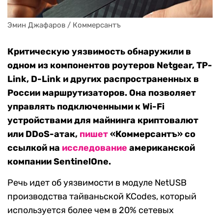
Эмин Джафаров / Коммерсантъ
Критическую уязвимость обнаружили в
одном из компонентов роутеров Netgear, TP-
Link, D-Link и других распространенных в
России маршрутизаторов. Она позволяет
управлять подключенными к Wi-Fi
устройствами для майнинга криптовалют
или DDoS-атак,
пишет
«Коммерсантъ» со
ссылкой на
исследование
американской
компании SentinelOne.
Речь идет об уязвимости в модуле NetUSB
производства тайваньской KCodes, который
используется более чем в 20% сетевых