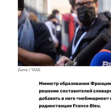
Zuma / TASS
Министр образования Франци
решение составителей словаря
добавить в него «небинарное» 
радиостанция France Bleu.