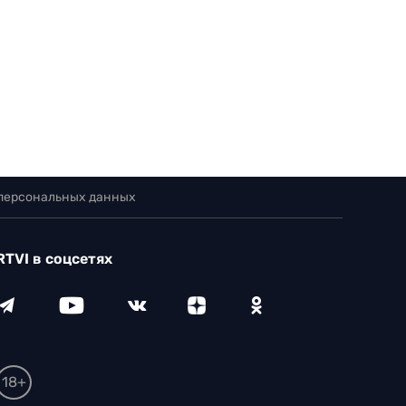
 персональных данных
RTVI в соцсетях
18+