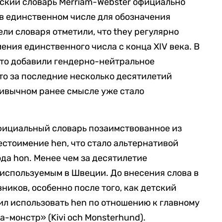
ский словарь Merriam-Webster официально
 в единственном числе для обозначения
ли словаря отметили, что they регулярно
ения единственного числа с конца XIV века. В
что добавили гендерно-нейтральное
что за последние несколько десятилетий
ривычном ранее смысле уже стало
официальный словарь позаимствованное из
стоимение hen, что стало альтернативой
да hon. Менее чем за десятилетие
используемым в Швеции. До внесения слова в
вников, особенно после того, как детский
л использовать hen по отношению к главному
а-монстр» (Kivi och Monsterhund).