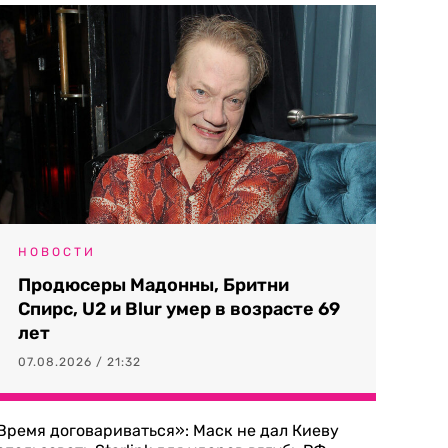
НОВОСТИ
Продюсеры Мадонны, Бритни
Спирс, U2 и Blur умер в возрасте 69
лет
07.08.2026 / 21:32
Время договариваться»: Маск не дал Киеву