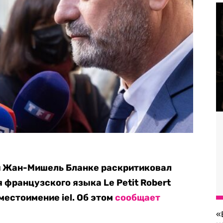
и Жан-Мишель Бланке раскритиковал
 французского языка Le Petit Robert
местоимение iel. Об этом
сообщает
«