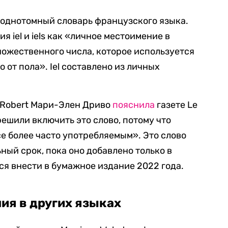
й однотомный словарь французского языка.
 iel и iels как «личное местоимение в
ножественного числа, которое используется
 от пола». Iel составлено из личных
 Robert Мари-Элен Дриво
пояснила
газете Le
 решили включить это слово, потому что
се более часто употребляемым». Это слово
ный срок, пока оно добавлено только в
ся внести в бумажное издание 2022 года.
ия в других языках