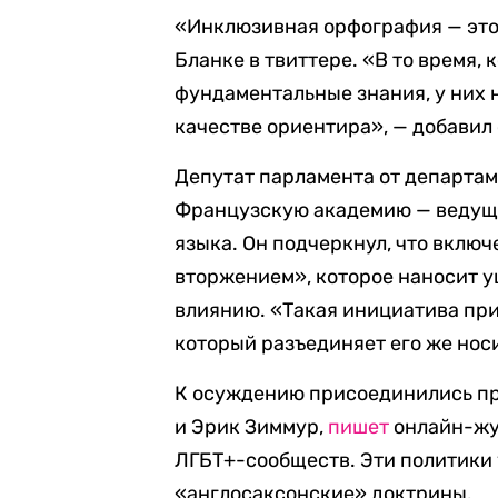
«Инклюзивная орфография — это
Бланке в твиттере. «В то время,
фундаментальные знания, у них н
качестве ориентира», — добавил 
Депутат парламента от департа
Французскую академию — ведуще
языка. Он подчеркнул, что включ
вторжением», которое наносит у
влиянию. «Такая инициатива при
который разъединяет его же носи
К осуждению присоединились пр
и Эрик Зиммур,
пишет
онлайн-жу
ЛГБТ+-сообществ. Эти политики
«англосаксонские» доктрины.