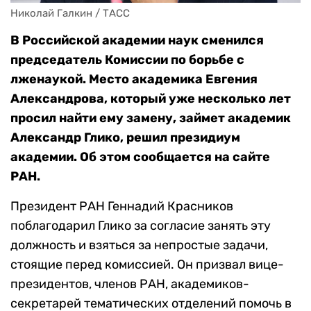
Николай Галкин / ТАСС
В Российской академии наук сменился
председатель Комиссии по борьбе с
лженаукой. Место академика Евгения
Александрова, который уже несколько лет
просил найти ему замену, займет академик
Александр Глико, решил президиум
академии. Об этом сообщается на сайте
РАН.
Президент РАН Геннадий Красников
поблагодарил Глико за согласие занять эту
должность и взяться за непростые задачи,
стоящие перед комиссией. Он призвал вице-
президентов, членов РАН, академиков-
секретарей тематических отделений помочь в