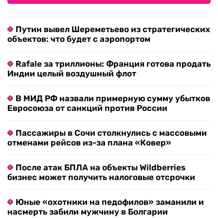
Путин вывел Шереметьево из стратегических
объектов: что будет с аэропортом
Rafale за триллионы: Франция готова продать
Индии целый воздушный флот
В МИД РФ назвали примерную сумму убытков
Евросоюза от санкций против России
Пассажиры в Сочи столкнулись с массовыми
отменами рейсов из-за плана «Ковер»
После атак БПЛА на объекты Wildberries
бизнес может получить налоговые отсрочки
Юные «охотники на педофилов» заманили и
насмерть забили мужчину в Болгарии