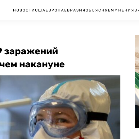
НОВОСТИ
США
ЕВРОПА
ЕВРАЗИЯ
ОБЪЯСНЯЕМ
МНЕНИЯ
В
9 заражений
 чем накануне