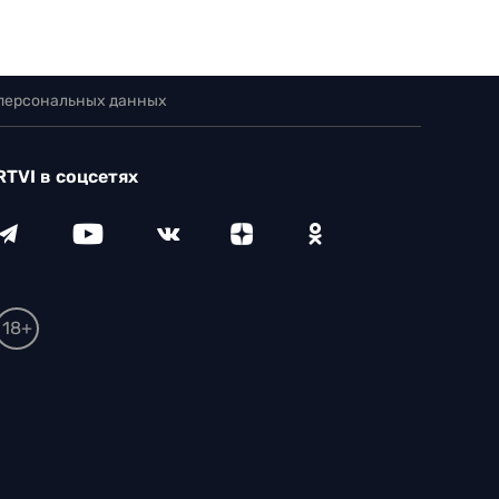
 персональных данных
RTVI в соцсетях
18+