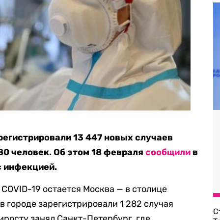
арегистрировали 13 447 новых случаев
80 человек. Об этом 18 февраля
сообщили
в
с инфекцией.
 COVID-19 остается Москва — в столице
в городе зарегистрировали 1 282 случая
С
иросту занял Санкт-Петербург, где