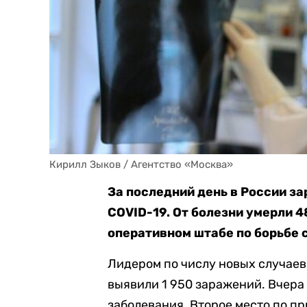
Кирилл Зыков / Агентство «Москва»
За последний день в России з
COVID-19. От болезни умерли 4
оперативном штабе по борьбе 
Лидером по числу новых случаев
выявили 1 950 заражений. Вчера 
заболевания. Второе место по пр