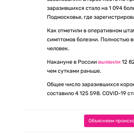
заразившихся стало на 1 094 боль
Подмосковье, где зарегистрирова
Как отметили в оперативном штаб
симптомов болезни. Полностью вы
человек.
Накануне в России
выявили
12 8
чем сутками раньше.
Общее число заразившихся корон
составило 4 125 598. COVID-19 с
Объясняем происхо