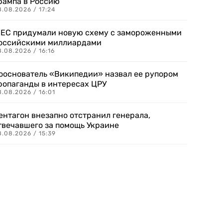
рампа в Россию
.08.2026 / 17:24
 ЕС придумали новую схему с замороженными
оссийскими миллиардами
.08.2026 / 16:16
ооснователь «Википедии» назвал ее рупором
ропаганды в интересах ЦРУ
.08.2026 / 16:01
ентагон внезапно отстранил генерала,
твечавшего за помощь Украине
.08.2026 / 15:39