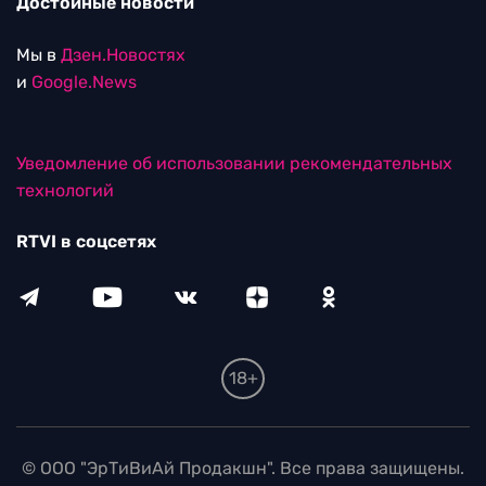
Достойные новости
Мы в
Дзен.Новостях
и
Google.News
Уведомление об использовании рекомендательных
технологий
RTVI в соцсетях
18+
© ООО "ЭрТиВиАй Продакшн". Все права защищены.