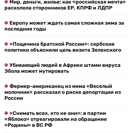
Мир, деньги, жилье: как «российская мечта»
расколола сторонников ЕР, КПРФ и ЛДПР
Европу может ждать самая сложная зима за
последние годы
«Пощечина братской России»: сербские
политики объяснили цель визита Зеленского
Убивающий людей в Африке штамм вируса
Эбола может мутировать
Фермер-американец из мема «Веселый
молочник» рассказал о риске депортации из
России
«Снимать всех, кто не они»: в партии
«Яблоко» отреагировали на обращение
«Родины» в ВС РФ