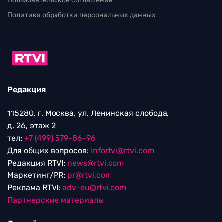
Пользовательское соглашение
Политика обработки персональных данных
Редакция
115280, г. Москва, ул. Ленинская слобода,
д. 26, этаж 2
тел:
+7 (499) 579-86-96
Для общих вопросов:
Infortvi@rtvi.com
Редакция RTVI:
news@rtvi.com
Маркетинг/PR:
pr@rtvi.com
Реклама RTVI:
adv-eu@rtvi.com
Партнерские материалы