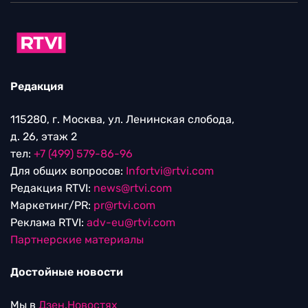
Редакция
115280, г. Москва, ул. Ленинская слобода,
д. 26, этаж 2
тел:
+7 (499) 579-86-96
Для общих вопросов:
Infortvi@rtvi.com
Редакция RTVI:
news@rtvi.com
Маркетинг/PR:
pr@rtvi.com
Реклама RTVI:
adv-eu@rtvi.com
Партнерские материалы
Достойные новости
Мы в
Дзен.Новостях