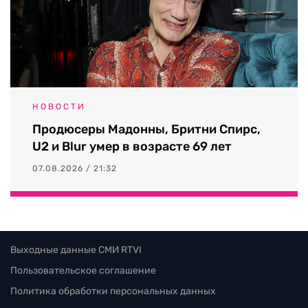
НОВОСТИ
Продюсеры Мадонны, Бритни Спирс,
U2 и Blur умер в возрасте 69 лет
07.08.2026 / 21:32
Выходные данные СМИ RTVI
Пользовательское соглашение
Политика обработки персональных данных