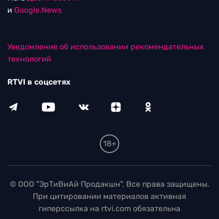
и
Google.News
Уведомление об использовании рекомендательных
технологий
RTVI в соцсетях
18+
© ООО "ЭрТиВиАй Продакшн". Все права защищены.
При цитировании материалов активная
гиперссылка на rtvi.com обязательна