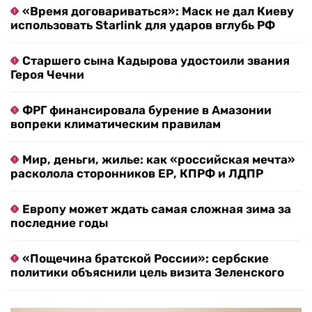
«Время договариваться»: Маск не дал Киеву
использовать Starlink для ударов вглубь РФ
Старшего сына Кадырова удостоили звания
Героя Чечни
ФРГ финансировала бурение в Амазонии
вопреки климатическим правилам
Мир, деньги, жилье: как «российская мечта»
расколола сторонников ЕР, КПРФ и ЛДПР
Европу может ждать самая сложная зима за
последние годы
«Пощечина братской России»: сербские
политики объяснили цель визита Зеленского