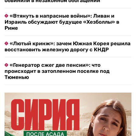
обвинили в незаконном обогащении
«Втянуть в напрасные войны»: Ливан и
Израиль обсуждают будущее «Хезболлы» в
Риме
«Лютый кринж»: зачем Южная Корея решила
восстановить железную дорогу с КНДР
«Генератор сжег две пенсии»: что
происходит в затопленном поселке под
Тюменью