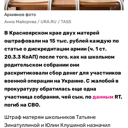
Архивное фото
Анна Майорова / URA.RU / TASS
В Красноярском крае двух матерей
оштрафовали на 15 тыс. рублей каждую по
статье о дискредитации армии (ч. 1 ст.
20.3.3 КоАП) после того, как на школьном
родительском собрании они
раскритиковали сбор денег для участников
военной операции на Украине. С жалобой в
прокуратуру обратилась еще одна
участница собрания, чей сын, по
данным
RT,
погиб на СВО.
Штраф матерям школьников Татьяне
Зинатуллиной и Юлии Клушиной назначил