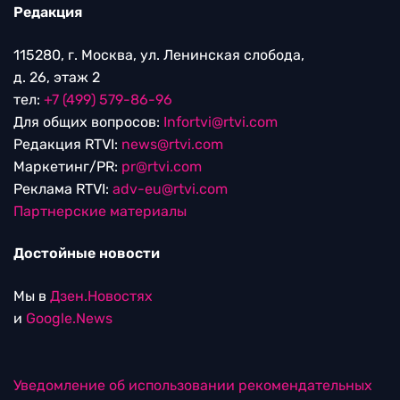
Редакция
115280, г. Москва, ул. Ленинская слобода,
д. 26, этаж 2
тел:
+7 (499) 579-86-96
Для общих вопросов:
Infortvi@rtvi.com
Редакция RTVI:
news@rtvi.com
Маркетинг/PR:
pr@rtvi.com
Реклама RTVI:
adv-eu@rtvi.com
Партнерские материалы
Достойные новости
Мы в
Дзен.Новостях
и
Google.News
Уведомление об использовании рекомендательных