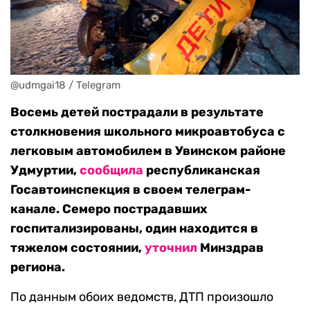
@udmgai18 / Telegram
Восемь детей пострадали в результате
столкновения школьного микроавтобуса с
легковым автомобилем в Увинском районе
Удмуртии,
сообщила
республиканская
Госавтоинспекция в своем телеграм-
канале. Семеро пострадавших
госпитализированы, один находится в
тяжелом состоянии,
уточнил
Минздрав
региона.
По данным обоих ведомств, ДТП произошло