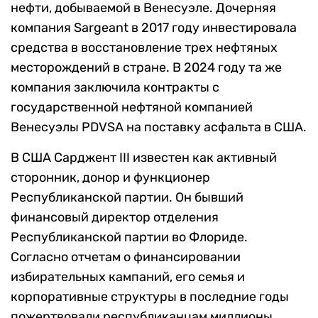
нефти, добываемой в Венесуэле. Дочерняя
компания Sargeant в 2017 году инвестировала
средства в восстановление трех нефтяных
месторождений в стране. В 2024 году та же
компания заключила контракты с
государственной нефтяной компанией
Венесуэлы PDVSA на поставку асфальта в США.
В США Сарджент III известен как активный
сторонник, донор и функционер
Республиканской партии. Он бывший
финансовый директор отделения
Республиканской партии во Флориде.
Согласно отчетам о финансировании
избирательных кампаний, его семья и
корпоративные структуры в последние годы
пожертвовали республиканцам миллионы