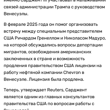
именно Сарджент III участвовал в налаживании
связей администрации Трампа с руководством
Венесуэлы.
В феврале 2025 года он помог организовать
встречу между специальным представителем
США Ричардом Гренеллом и Николасом Мадуро,
на которой обсуждались вопросы депортации
мигрантов, освобождения американских
заключенных в стране и возможность
продления правительством США лицензии на
работу нефтяной компании Chevron в
Венесуэле. Лицензия была продлена.
Теперь, утверждает Reuters, Сарджент
является одним из главных консультантов
правительства США по вопросам работы с