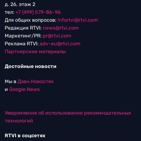
д. 26, этаж 2
тел:
+7 (499) 579-86-96
Для общих вопросов:
Infortvi@rtvi.com
Редакция RTVI:
news@rtvi.com
Маркетинг/PR:
pr@rtvi.com
Реклама RTVI:
adv-eu@rtvi.com
Партнерские материалы
Достойные новости
Мы в
Дзен.Новостях
и
Google.News
Уведомление об использовании рекомендательных
технологий
RTVI в соцсетях