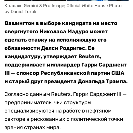
Коллаж: Gemini 3 Pro Image; Official White House Photo 
by Daniel Torok
Вашингтон в выборе кандидата на место
свергнутого Николаса Мадуро может
сделать ставку на исполняющую его
обязанности Делси Родригес. Ее
кандидатуру, утверждает Reuters,
поддерживает миллиардер Гарри Сарджент
III — спонсор Республиканской партии США
и старый друг президента Дональда Трампа.
Согласно данным Reuters, Гарри Сарджент III —
предприниматель, чьи структуры
специализируются на работе в нефтяном
секторе в рискованных с политической точки
зрения странах мира.