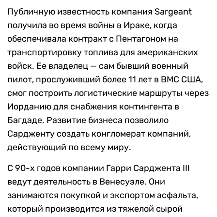
Публичную известность компания Sargeant
получила во время войны в Ираке, когда
обеспечивала контракт с Пентагоном на
транспортировку топлива для американских
войск. Ее владелец — сам бывший военный
пилот, прослуживший более 11 лет в ВМС США,
смог построить логистические маршруты через
Иорданию для снабжения контингента в
Багдаде. Развитие бизнеса позволило
Сардженту создать конгломерат компаний,
действующий по всему миру.
С 90-х годов компании Гарри Сарджента III
ведут деятельность в Венесуэле. Они
занимаются покупкой и экспортом асфальта,
который производится из тяжелой сырой