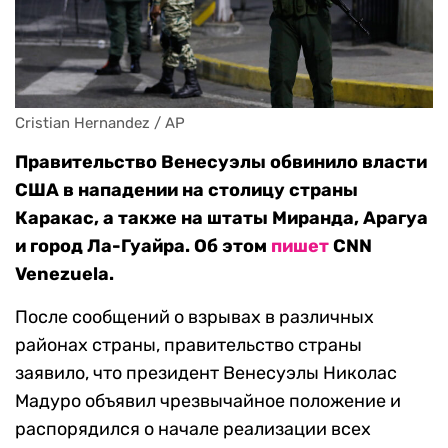
Cristian Hernandez / AP
Правительство Венесуэлы обвинило власти
США в нападении на столицу страны
Каракас, а также на штаты Миранда, Арагуа
и город Ла-Гуайра. Об этом
пишет
CNN
Venezuela.
После сообщений о взрывах в различных
районах страны, правительство страны
заявило, что президент Венесуэлы Николас
Мадуро объявил чрезвычайное положение и
распорядился о начале реализации всех