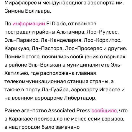
Мирафлорес и международного аэропорта им.
Симона Боливара.
По
информации
El Diario, от взрывов
пострадали районы Альтамира, Лос-Руисес,
Эль-Параисо, Ла-Канделария, Лос-Корхитос,
Карикуао, Ла-Пастора, Лос-Просерес и другие.
Помимо этого, появились сообщения о взрывах
в районе Эль-Волькан в муниципалитете Эль-
Хатильео, где расположена главная
телекоммуникационная станция страны, а
также в порту Ла-Гуайра, аэропорту Игероте и
на военном аэродроме Либертадор.
Ранее агентство Associated Press
сообщило
, что
в Каракасе произошло не менее семи взрывов,
а над городом было замечено