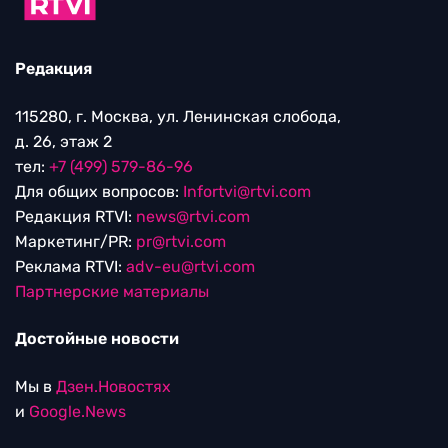
Редакция
115280, г. Москва, ул. Ленинская слобода,
д. 26, этаж 2
тел:
+7 (499) 579-86-96
Для общих вопросов:
Infortvi@rtvi.com
Редакция RTVI:
news@rtvi.com
Маркетинг/PR:
pr@rtvi.com
Реклама RTVI:
adv-eu@rtvi.com
Партнерские материалы
Достойные новости
Мы в
Дзен.Новостях
и
Google.News