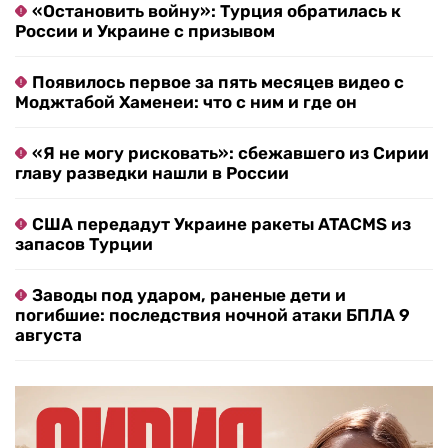
«Остановить войну»: Турция обратилась к
России и Украине с призывом
Появилось первое за пять месяцев видео с
Моджтабой Хаменеи: что с ним и где он
«Я не могу рисковать»: сбежавшего из Сирии
главу разведки нашли в России
США передадут Украине ракеты ATACMS из
запасов Турции
Заводы под ударом, раненые дети и
погибшие: последствия ночной атаки БПЛА 9
августа