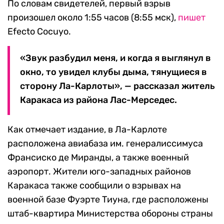
По словам свидетелей, первый взрыв
произошел около 1:55 часов (8:55 мск),
пишет
Efecto Cocuyo.
«Звук разбудил меня, и когда я выглянул в
окно, то увидел клубы дыма, тянущиеся в
сторону Ла-Карлоты», — рассказал житель
Каракаса из района Лас-Мерседес.
Как отмечает издание, в Ла-Карлоте
расположена авиабаза им. генералиссимуса
Франсиско де Миранды, а также военный
аэропорт. Жители юго-западных районов
Каракаса также сообщили о взрывах на
военной базе Фуэрте Тиуна, где расположены
штаб-квартира Министерства обороны страны