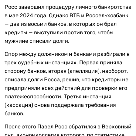
Росс завершил процедуру личного банкротства
в мае 2024 года. Однако ВТБ и Россельхозбанк
— два из восьми банков, в которых он брал
кредиты — выступили против того, чтобы
мужчине списали долги.
Спор между должником и банками разбирали в
трех судебных инстанциях. Первая приняла
сторону банков, вторая (апелляция), наоборот,
списала долги Росса, решив, что кредиторы не
предприняли всех действий для проверки его
платежеспособности. Третья инстанция
(кассация) снова поддержала требования
банков.
После этого Павел Росс обратился в Верховный
суд, экономколлегия которого, по статистике,