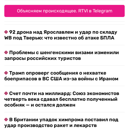
Объясняем происходящее. RTVI в Telegram
92 дрона над Ярославлем и удар по складу
WB под Тверью: что известно об атаке БПЛА
Проблемы с шенгенскими визами изменили
запросы российских туристов
Трамп опроверг сообщения о нехватке
боеприпасов в ВС США из-за войны с Ираном
Счет почти на миллиард: Союз экономистов
четверть века сдавал бесплатно полученный
особняк — и остался должен
В Британии упадок химпрома поставил под
удар производство ракет и лекарств