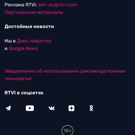
Реклама RTVI:
adv-eu@rtvi.com
Партнерские материалы
Достойные новости
Мы в
Дзен.Новостях
и
Google.News
Уведомление об использовании рекомендательных
технологий
RTVI в соцсетях
18+