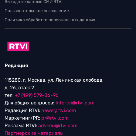
Выходные данные СМИ RTVI
Пользовательское соглашение
Политика обработки персональных данных
Редакция
115280, г. Москва, ул. Ленинская слобода,
д. 26, этаж 2
тел:
+7 (499) 579-86-96
Для общих вопросов:
Infortvi@rtvi.com
Редакция RTVI:
news@rtvi.com
Маркетинг/PR:
pr@rtvi.com
Реклама RTVI:
adv-eu@rtvi.com
Партнерские материалы