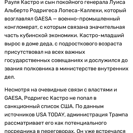
Рауля Кастро и сын покойного генерала Луиса
Альберто Родригеса Лопеса-Каллехи, который
возглавлял GAESA — военно-промышленный
конгломерат, с которым связана значительная
часть кубинской экономики. Кастро-младший
вырос в доме деда, с подросткового возраста
присутствовал на всех важных
государственных совещаниях и дослужился до
звания полковника в министерстве внутренних
дел.
Несмотря на очевидные связи с властями и
GAESA, Родригес Кастро не попал в
санкционный список США. По данным
источников USA TODAY, администрация Трампа
рассматривает его как потенциального
посредника в переговорах. Он уже встречался