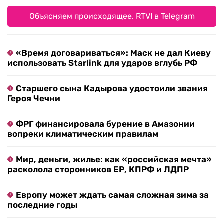
Объясняем происходящее. RTVI в Telegram
«Время договариваться»: Маск не дал Киеву
использовать Starlink для ударов вглубь РФ
Старшего сына Кадырова удостоили звания
Героя Чечни
ФРГ финансировала бурение в Амазонии
вопреки климатическим правилам
Мир, деньги, жилье: как «российская мечта»
расколола сторонников ЕР, КПРФ и ЛДПР
Европу может ждать самая сложная зима за
последние годы