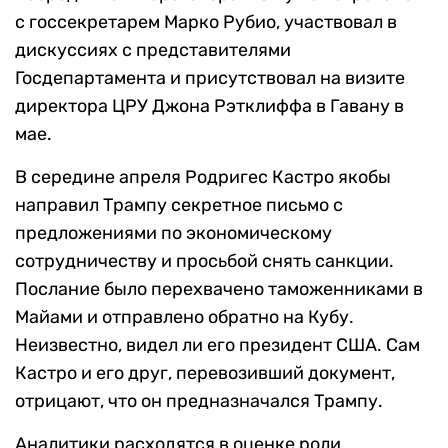
с госсекретарем Марко Рубио, участвовал в
дискуссиях с представителями
Госдепартамента и присутствовал на визите
директора ЦРУ Джона Рэтклиффа в Гавану в
мае.
В середине апреля Родригес Кастро якобы
направил Трампу секретное письмо с
предложениями по экономическому
сотрудничеству и просьбой снять санкции.
Послание было перехвачено таможенниками в
Майами и отправлено обратно на Кубу.
Неизвестно, видел ли его президент США. Сам
Кастро и его друг, перевозивший документ,
отрицают, что он предназначался Трампу.
Аналитики расходятся в оценке роли