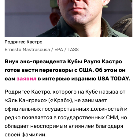
Родригес Кастро
Ernesto Mastrascusa / EPA / TASS
Внук экс-президента Кубы Рауля Кастро
готов вести переговоры с США. Об этом он
сам
заявил
в интервью изданию USA TODAY.
Родригес Кастро, которого на Кубе называют
«Эль Кангрехо» («Краб»), не занимает
официальных государственных должностей и
редко появляется в государственных СМИ, но
обладает неоспоримым влиянием благодаря
своей фамилии.