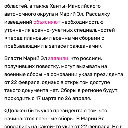
областей, а также Ханты-Мансийского
автономного округа и Марий Эл. Рассылку
извещений
объясняют
необходимостью
уточнения военно-учетных специальностей
«перед плановыми военными сборами с
пребывающими в запасе гражданами».
Власти Марий Эл
заявили
,
что россиян,
получивших повестку, могут вызывать на
военные сборы на основании указа президента
от 22 февраля, однако в открытом доступе
такого документа нет. Сборы в регионе будут
проходить с 17 марта по 26 апреля.
«
Должен быть указ президента о том, что
начинаются военные сборы. В Марий Эл
сослались на какой-то указ от 22 февраля. Но в