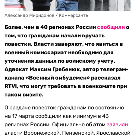
Александр Миридонов / Коммерсантъ
Более, чем в 40 регионах России
сообщили
о
том, что гражданам начали вручать
повестки. Власти заверяют, что явиться в
военный комиссариат необходимо для
уточнения данных по воинскому учету.
Адвокат Максим Гребенюк, автор телеграм-
канала «Военный омбудсмен» рассказал
RTVI
, что могут требовать в военкомате при
таком визите.
О раздаче повесток гражданам по состоянию
на 17 марта сообщили как минимум в 43
регионах России. Официально об этом
заявили
власти Воронежской, Пензенской, Ярославской