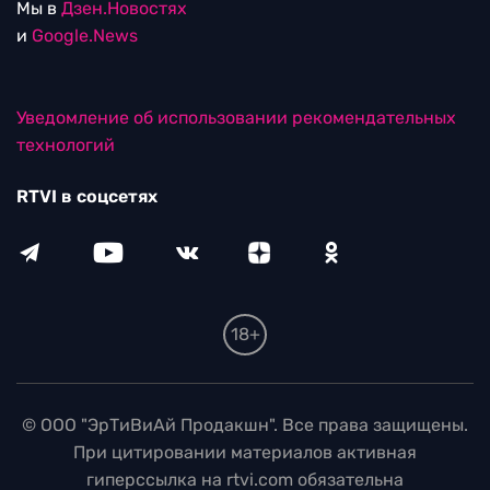
Мы в
Дзен.Новостях
и
Google.News
Уведомление об использовании рекомендательных
технологий
RTVI в соцсетях
18+
© ООО "ЭрТиВиАй Продакшн". Все права защищены.
При цитировании материалов активная
гиперссылка на rtvi.com обязательна