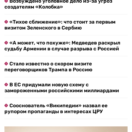
Возбуждено уголовное дело из-за угроз
создателям «Колобка»
«Тихое сближение»: что стоит за первым
визитом Зеленского в Сербию
«А может, что похуже»: Медведев раскрыл
судьбу Армении в случае разрыва с Россией
Стало известно о скором визите
переговорщиков Трампа в Россию
В ЕС придумали новую схему с
замороженными российскими миллиардами
Сооснователь «Википедии» назвал ее
рупором пропаганды в интересах ЦРУ