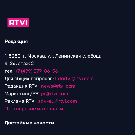
Редакция
115280, г. Москва, ул. Ленинская слобода,
д. 26, этаж 2
тел:
+7 (499) 579-86-96
Для общих вопросов:
Infortvi@rtvi.com
Редакция RTVI:
news@rtvi.com
Маркетинг/PR:
pr@rtvi.com
Реклама RTVI:
adv-eu@rtvi.com
Партнерские материалы
Достойные новости