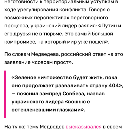
неготовности к территориальным уступкам в
ходе урегулирования конфликта. Говоря о
возможных перспективах переговорного
процесса, украинский лидер заявил: «Путин и
его друзья не в тюрьме. Это самый большой
компромисс, на который мир уже пошел».
По словам Медведева, российский ответ на это
заявление «совсем прост».
«Зеленое ничтожество будет жить, пока
оно продолжает разваливать страну 404»,
— пояснил зампред Совбеза, назвав
украинского лидера «вошью с
остекленевшими глазками».
На ту же тему Медведев
высказывался
в своем