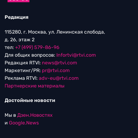
Редакция
115280, г. Москва, ул. Ленинская слобода,
д. 26, этаж 2
тел:
+7 (499) 579-86-96
Для общих вопросов:
Infortvi@rtvi.com
Редакция RTVI:
news@rtvi.com
Маркетинг/PR:
pr@rtvi.com
Реклама RTVI:
adv-eu@rtvi.com
Партнерские материалы
Достойные новости
Мы в
Дзен.Новостях
и
Google.News