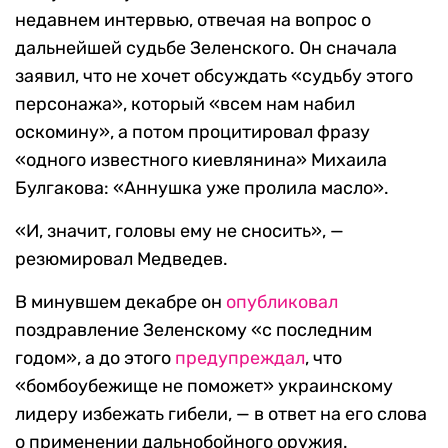
недавнем интервью, отвечая на вопрос о
дальнейшей судьбе Зеленского. Он сначала
заявил, что не хочет обсуждать «судьбу этого
персонажа», который «всем нам набил
оскомину», а потом процитировал фразу
«одного известного киевлянина» Михаила
Булгакова: «Аннушка уже пролила масло».
«И, значит, головы ему не сносить», —
резюмировал Медведев.
В минувшем декабре он
опубликовал
поздравление Зеленскому «с последним
годом», а до этого
предупреждал
, что
«бомбоубежище не поможет» украинскому
лидеру избежать гибели, — в ответ на его слова
о применении дальнобойного оружия.