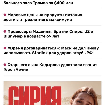
бального зала Трампа за $400 млн
Мировые цены на продукты питания
достигли трехлетнего максимума
Продюсеры Мадонны, Бритни Спирс, U2 и
Blur умер в возрасте 69 лет
«Время договариваться»: Маск не дал Киеву
использовать Starlink для ударов вглубь РФ
Старшего сына Кадырова удостоили звания
Героя Чечни