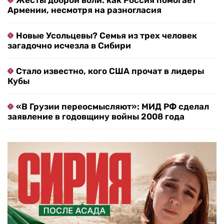
Жесты доброй воли: как Россия помогает
Армении, несмотря на разногласия
Новые Усольцевы? Семья из трех человек
загадочно исчезла в Сибири
Стало известно, кого США прочат в лидеры
Кубы
«В Грузии переосмысляют»: МИД РФ сделал
заявление в годовщину войны 2008 года