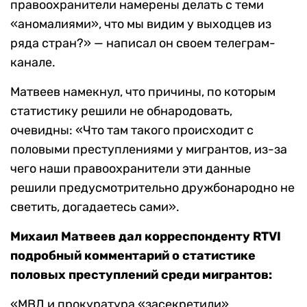
правоохранители намерены делать с теми
«аномалиями», что мы видим у выходцев из
ряда стран?» — написал он своем телеграм-
канале.
Матвеев намекнул, что причины, по которым
статистику решили не обнародовать,
очевидны: «Что там такого происходит с
половыми преступлениями у мигрантов, из-за
чего наши правоохранители эти данные
решили предусмотрительно дружбонародно не
светить, догадаетесь сами».
Михаил Матвеев дал корреспонденту RTVI
подробный комментарий о статистике
половых преступлений среди мигрантов:
«МВД и прокуратура «засекретили»