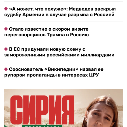
«А может, что похуже»: Медведев раскрыл
судьбу Армении в случае разрыва с Россией
Стало известно о скором визите
переговорщиков Трампа в Россию
В ЕС придумали новую схему с
замороженными российскими миллиардами
Сооснователь «Википедии» назвал ее
рупором пропаганды в интересах ЦРУ