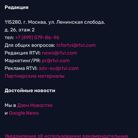
Редакция
115280, г. Москва, ул. Ленинская слобода,
д. 26, этаж 2
тел:
+7 (499) 579-86-96
Для общих вопросов:
Infortvi@rtvi.com
Редакция RTVI:
news@rtvi.com
Маркетинг/PR:
pr@rtvi.com
Реклама RTVI:
adv-eu@rtvi.com
Партнерские материалы
Достойные новости
Мы в
Дзен.Новостях
и
Google.News
Уведомление об использовании рекомендательных