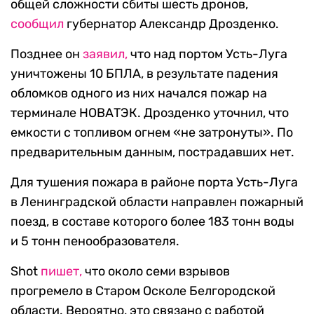
общей сложности сбиты шесть дронов,
сообщил
губернатор Александр Дрозденко.
Позднее он
заявил,
что над портом Усть-Луга
уничтожены 10 БПЛА, в результате падения
обломков одного из них начался пожар на
терминале НОВАТЭК. Дрозденко уточнил, что
емкости с топливом огнем «не затронуты». По
предварительным данным, пострадавших нет.
Для тушения пожара в районе порта Усть-Луга
в Ленинградской области направлен пожарный
поезд, в составе которого более 183 тонн воды
и 5 тонн пенообразователя.
Shot
пишет,
что около семи взрывов
прогремело в Старом Осколе Белгородской
области. Вероятно, это связано с работой