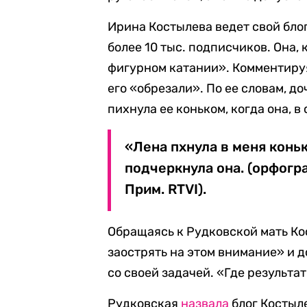
Ирина Костылева ведет свой блог
более 10 тыс. подписчиков. Она, 
фигурном катании». Комментируя
его «обрезали». По ее словам, д
пихнула ее коньком, когда она, в
«Лена пхнула в меня коньк
подчеркнула она. (орфогр
Прим. RTVI).
Обращаясь к Рудковской мать К
заострять на этом внимание» и д
со своей задачей. «Где результа
Рудковская
назвала
блог Костыл