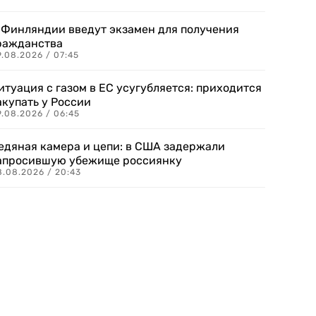
 Финляндии введут экзамен для получения
ражданства
.08.2026 / 07:45
итуация с газом в ЕС усугубляется: приходится
акупать у России
9.08.2026 / 06:45
едяная камера и цепи: в США задержали
апросившую убежище россиянку
8.08.2026 / 20:43