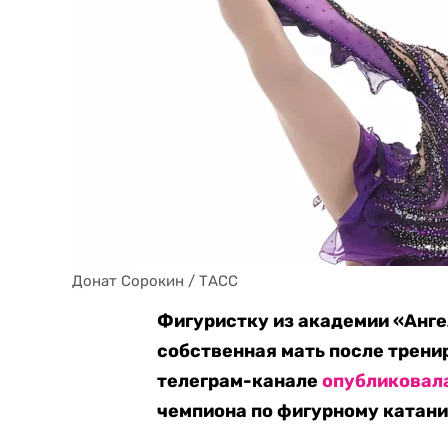
Донат Сорокин / ТАСС
Фигуристку из академии «Анг
собственная мать после трени
телеграм-канале
опубликовал
чемпиона по фигурному катан