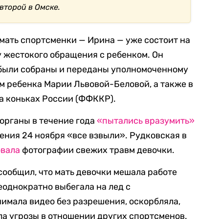
второй в Омске.
о мать спортсменки — Ирина — уже состоит на
у жестокого обращения с ребенком. Он
 были собраны и переданы уполномоченному
м ребенка Марии Львовой-Беловой, а также в
а коньках России (ФФККР).
 органы в течение года
«пытались вразумить»
ения 24 ноября «все взвыли». Рудковская в
овала
фотографии свежих травм девочки.
сообщил, что мать девочки мешала работе
неоднократно выбегала на лед с
имала видео без разрешения, оскорбляла,
ла угрозы в отношении других спортсменов.