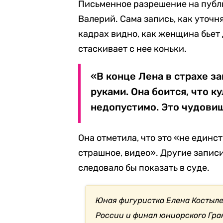
Письменное разрешение на публи
Валерий. Сама запись, как уточн
кадрах видно, как женщина бьет 
стаскивает с нее коньки.
«В конце Лена в страхе з
руками. Она боится, что к
недопустимо. Это чудовищ
Она отметила, что это «не единст
страшное, видео». Другие записи
следовало бы показать в суде.
Юная фигуристка Елена Костыле
России и финал юниорского Гра