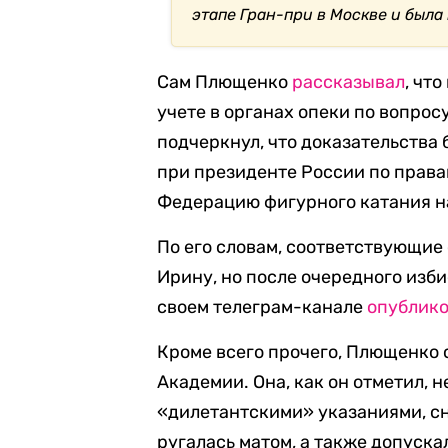
этапе Гран-при в Москве и была 
Сам Плющенко
рассказывал
, чт
учете в органах опеки по вопрос
подчеркнул, что доказательства
при президенте России по права
Федерацию фигурного катания н
По его словам, соответствующие
Ирину, но после очередного изби
своем телеграм-канале
опублик
Кроме всего прочего, Плющенко 
Академии. Она, как он отметил, 
«дилетантскими» указаниями, сн
ругалась матом, а также допуска