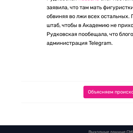
заявила, что там мать фигуристк
обвиняя во лжи всех остальных.
штаб, чтобы в Академию не прих
Рудковская пообещала, что блог
администрация Telegram.
Объясняем происхо
Выходные данные СМ