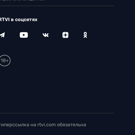
RTVI в соцсетях
18+
иперссылка на rtvi.com обязательна