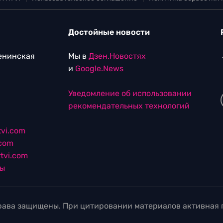
Достойные новости
Ленинская
Мы в
Дзен.Новостях
и
Google.News
Уведомление об использовании
рекомендательных технологий
vi.com
.com
tvi.com
лы
ава защищены. При цитировании материалов активная г