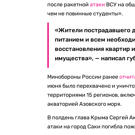
после ракетной
атаки
ВСУ на общ
чем не повинные студенты».
«Жители пострадавшего д
питанием и всем необход
восстановления квартир 
имущества», — написал гу
Минобороны России ранее
отчит
июня было перехвачено и уничт
территориями 15 регионов, вклю
акваторией Азовского моря.
В полдень глава Крыма Сергей 
атаки на город Саки погибла по