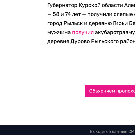
Губернатор Курской области Ал
— 58 и 74 лет — получили слепые
город Рыльск и деревню Гирьи Б
мужчина
получил
акубаротравму 
деревне Дурово Рыльского район
Объясняем происхо
Выходные данные СМ