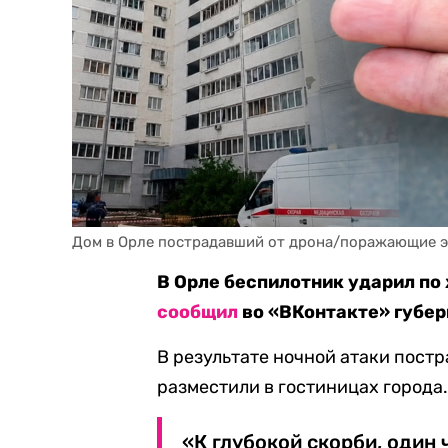
Дом в Орле пострадавший от дрона/поражающие эл
В Орле беспилотник ударил по 
сообщил
во «ВКонтакте» губер
В результате ночной атаки постр
разместили в гостиницах города
«К глубокой скорби, один