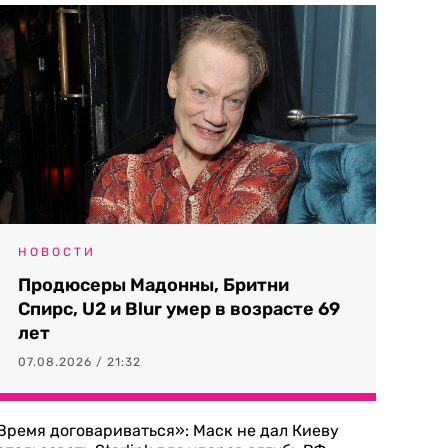
НОВОСТИ
Продюсеры Мадонны, Бритни
Спирс, U2 и Blur умер в возрасте 69
лет
07.08.2026 / 21:32
Время договариваться»: Маск не дал Киеву