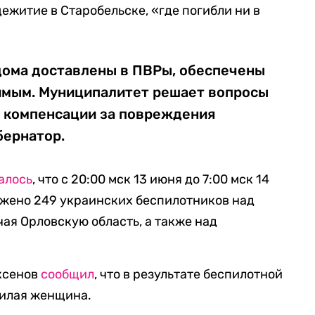
ежитие в Старобельске, «где погибли ни в
ома доставлены в ПВРы, обеспечены
имым. Муниципалитет решает вопросы
и компенсации за повреждения
бернатор.
алось
, что с 20:00 мск 13 июня до 7:00 мск 14
ожено 249 украинских беспилотников над
чая Орловскую область, а также над
Аксенов
сообщил
, что в результате беспилотной
жилая женщина.