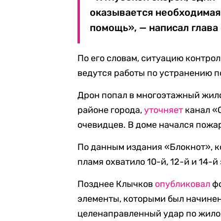
оказывается необходимая
помощь», — написал глава
По его словам, ситуацию контро
ведутся работы по устранению п
Дрон попал в многоэтажный жил
районе города,
уточняет
канал «
очевидцев. В доме начался пожа
По данным издания «Блокнот», 
пламя охватило 10-й, 12-й и 14-й
Позднее Клычков
опубликовал
фо
элементы, которыми был начинен
целенаправленный удар по жило