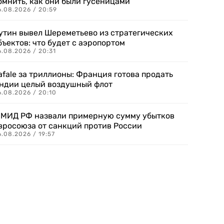
омнить, как они были гусеницами
6.08.2026 / 20:59
утин вывел Шереметьево из стратегических
бъектов: что будет с аэропортом
.08.2026 / 20:31
afale за триллионы: Франция готова продать
ндии целый воздушный флот
6.08.2026 / 20:10
 МИД РФ назвали примерную сумму убытков
вросоюза от санкций против России
.08.2026 / 19:57