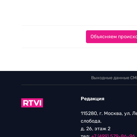
Объясняем происхо
Выходные данные СМ
Редакция
115280, г. Москва, ул. 
слобода,
д. 26, этаж 2
тел:
+7 (499) 579-86-96