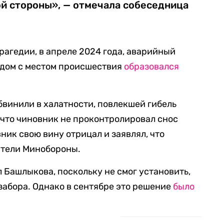
ой стороны», — отмечала собеседница
рагедии, в апреле 2024 года, аварийный
ядом с местом происшествия
образовался
бвинили в халатности, повлекшей гибель
 что чиновник не проконтролировал снос
ник свою вину отрицал и заявлял, что
ители Минобороны.
л Башлыкова, поскольку не смог установить,
 забора. Однако в сентябре это решение
было