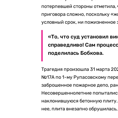
потерпевшей стороны отметила, 
приговора сложно, поскольку «ж
условный срок, ни пожизненное
«То, что суд установил ви
справедливо! Сам процесс
поделилась Бобкова.
Трагедия произошла 31 марта 202
№17А по 1-му Рупасовскому пере
заброшенное пожарное депо, ра
Несовершеннолетние попытались
наклонившуюся бетонную плиту. 
нее, плита внезапно обрушилась,