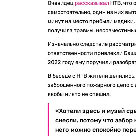
Очевидец
рассказывал
НТВ, что 
самостоятельно, один из них вы
минут на место прибыли медики.
получила травмы, несовместимые
Изначально следствие рассматри
ответственности привлекли Баш
2022 году ему поручили разобр
В беседе с НТВ жители делились
заброшенного пожарного депо с 
якобы никто не спешил.
«Хотели здесь и музей сде
снесли, потому что забор 
него можно спокойно пере