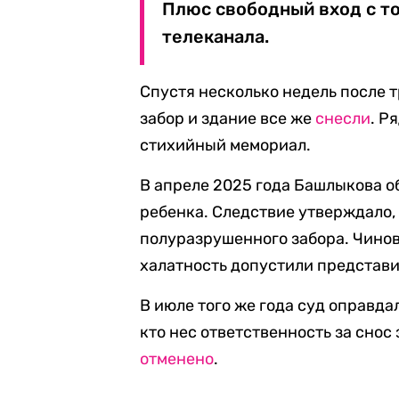
Плюс свободный вход с т
телеканала.
Спустя несколько недель после т
забор и здание все же
снесли
. Р
стихийный мемориал.
В апреле 2025 года Башлыкова о
ребенка. Следствие утверждало,
полуразрушенного забора. Чинов
халатность допустили представ
В июле того же года суд оправда
кто нес ответственность за снос
отменено
.