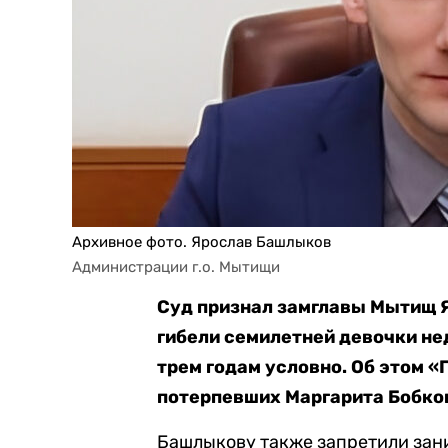
Архивное фото. Ярослав Башлыков
Администрации г.о. Мытищи
Суд признал замглавы Мытищ 
гибели семилетней девочки нед
трем годам условно. Об этом «
потерпевших Маргарита Бобко
Башлыкову также запретили зан