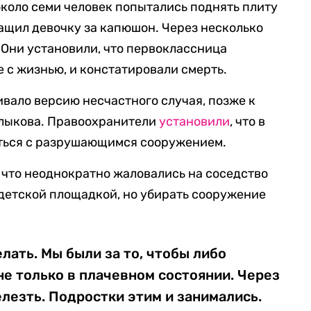
около семи человек попытались поднять плиту
тащил девочку за капюшон. Через несколько
 Они установили, что первоклассница
 с жизнью, и констатировали смерть.
вало версию несчастного случая, позже к
лыкова. Правоохранители
установили
, что в
аться с разрушающимся сооружением.
, что неоднократно жаловались на соседство
детской площадкой, но убирать сооружение
лать. Мы были за то, чтобы либо
не только в плачевном состоянии. Через
лезть. Подростки этим и занимались.