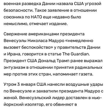
военная разведка Дании назвала США угрозой
безопасности. Такое заявление в отношении
союзника по НАТО еще недавно было
немыслимо, отмечает издание.
Свержение американцами президента
Венесуэлы Николаса Мадуро «немедленно
вызовет беспокойство» у правительств Дании
и Ирана, говорится в статье The Guardian.
Президент США Дональд Трамп ранее выражал
энтузиазм в отношении принятия радикальных
мер против этих стран, напоминает газета.
Утром 3 января США нанесли воздушные удары
по Венесуэле и захватили президента Мадуро с
женой. Венесуэльский лидер доставлен в нью-
йоркский изолятор, его обвиняют в