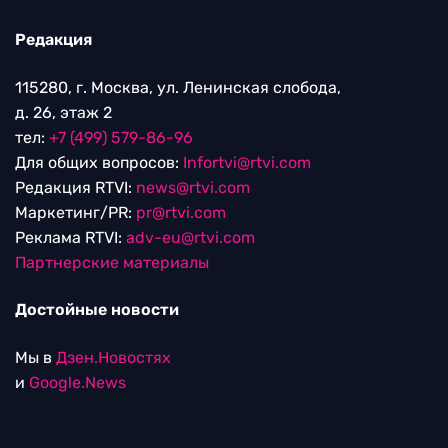
Редакция
115280, г. Москва, ул. Ленинская слобода,
д. 26, этаж 2
тел:
+7 (499) 579-86-96
Для общих вопросов:
Infortvi@rtvi.com
Редакция RTVI:
news@rtvi.com
Маркетинг/PR:
pr@rtvi.com
Реклама RTVI:
adv-eu@rtvi.com
Партнерские материалы
Достойные новости
Мы в
Дзен.Новостях
и
Google.News