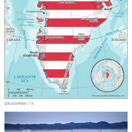
@KatieMiller / X