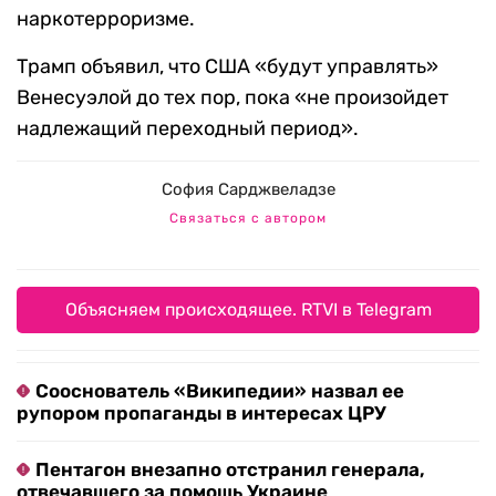
наркотерроризме.
Трамп объявил, что США «будут управлять»
Венесуэлой до тех пор, пока «не произойдет
надлежащий переходный период».
София Сарджвеладзе
Связаться с автором
Объясняем происходящее. RTVI в Telegram
Сооснователь «Википедии» назвал ее
рупором пропаганды в интересах ЦРУ
Пентагон внезапно отстранил генерала,
отвечавшего за помощь Украине