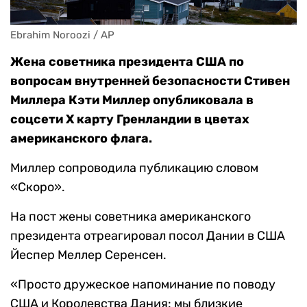
Ebrahim Noroozi / AP
Жена советника президента США по
вопросам внутренней безопасности Стивен
Миллера Кэти Миллер опубликовала в
соцсети X карту Гренландии в цветах
американского флага.
Миллер сопроводила публикацию словом
«Скоро».
На пост жены советника американского
президента отреагировал посол Дании в США
Йеспер Меллер Серенсен.
«Просто дружеское напоминание по поводу
США и Королевства Дания: мы близкие