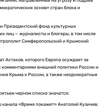
кампании, направленные на угрозу и подрыв
емократических основ» стран блока и
ли Президентский фонд культурных
их лиц — журналисты и блогеры, в том числе
митрополит Симферопольский и Крымский
ат Астахов, которого Европа осуждает за
с комментариями внешней политики России и
ния Крыма к России, а также неоднократные
ретьем черном списке значатся:
 канала «Время покажет» Анатолий Кузичев;