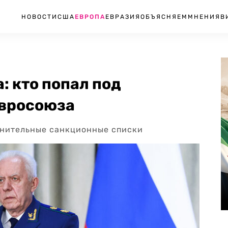
НОВОСТИ
США
ЕВРОПА
ЕВРАЗИЯ
ОБЪЯСНЯЕМ
МНЕНИЯ
В
: кто попал под
Евросоюза
лнительные санкционные списки