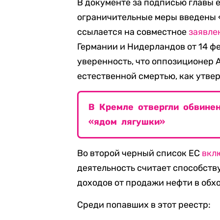
В документе за подписью главы 
ограничительные меры введены «
ссылается на совместное
заявле
Германии и Нидерландов от 14 фе
уверенность, что оппозиционер 
естественной смертью, как утве
В Кремле отвергли обвине
«ядом лягушки»
Во второй черный список ЕС
вкл
деятельность считает способств
доходов от продажи нефти в обх
Среди попавших в этот реестр: