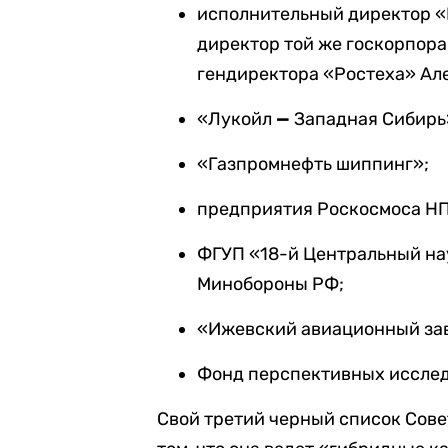
исполнительный директор «
директор той же госкорпора
гендиректора «Ростеха» Ал
«Лукойл
—
Западная Сибирь
«Газпромнефть шиппинг»;
предприятия Роскосмоса НПО
ФГУП «18-й Центральный на
Минобороны РФ;
«Ижевский авиационный за
Фонд перспективных исслед
Свой третий черный список Сов