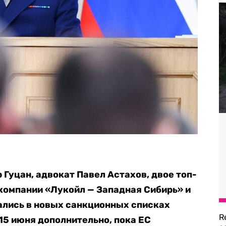
Гуцан, адвокат Павел Астахов, двое топ-
компании «Лукойл — Западная Сибирь» и
ались в новых санкционных списках
R
15 июня дополнительно, пока ЕС