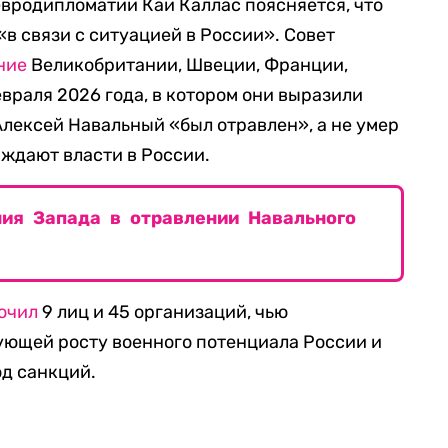
евродипломатии Каи Каллас поясняется, что
в связи с ситуацией в России». Совет
ние
Великобритании, Швеции, Франции,
враля 2026 года, в котором они выразили
Алексей Навальный «был отравлен», а не умер
рждают власти в России.
ния Запада в отравлении Навального
ючил
9 лиц и 45 организаций, чью
ующей росту военного потенциала России и
од санкций.