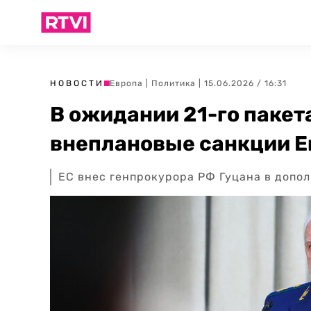
НОВОСТИ
Европа
|
Политика
| 15.06.2026 / 16:31
В ожидании 21-го пакета
внеплановые санкции 
ЕС внес генпрокурора РФ Гуцана в допо