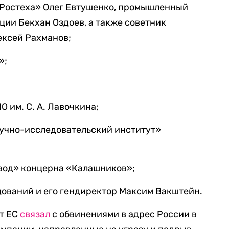
Ростеха» Олег Евтушенко, промышленный
ции Бекхан Оздоев, а также советник
ексей Рахманов;
»;
 им. С. А. Лавочкина;
учно-исследовательский институт»
вод» концерна «Калашников»;
ований и его гендиректор Максим Вакштейн.
ет ЕС
связал
с обвинениями в адрес России в