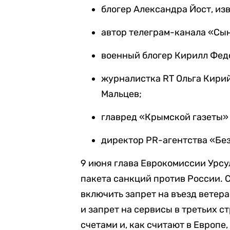
блогер Александра Йост, изв
автор телеграм-канала «Сы
военный блогер Кирилл Фед
журналистка RT Ольга Кирий
Мальцев;
главред «Крымской газеты»
директор PR-агентства «Бе
9 июня глава Еврокомиссии Урсу
пакета санкций против России. 
включить запрет на въезд ветер
и запрет на сервисы в третьих 
счетами и, как считают в Европе