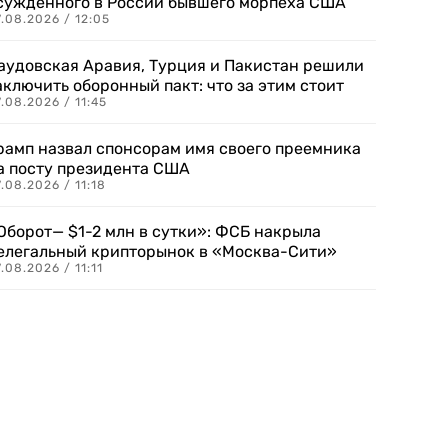
сужденного в России бывшего морпеха США
.08.2026 / 12:05
аудовская Аравия, Турция и Пакистан решили
аключить оборонный пакт: что за этим стоит
.08.2026 / 11:45
рамп назвал спонсорам имя своего преемника
а посту президента США
.08.2026 / 11:18
Оборот— $1-2 млн в сутки»: ФСБ накрыла
елегальный крипторынок в «Москва-Сити»
.08.2026 / 11:11