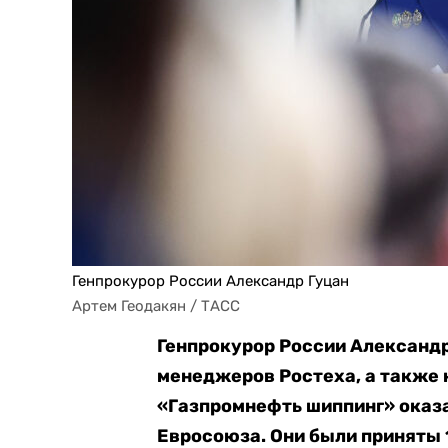
Генпрокурор России Александр Гуцан
Артем Геодакян / ТАСС
Генпрокурор России Александр 
менеджеров Ростеха, а также 
«Газпромнефть шиппинг» оказ
Евросоюза. Они были приняты 