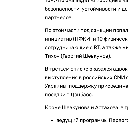
том, что она ведет «гибридные 
безопасности, устойчивости и д
партнеров.
По этой части под санкции попа
инициатив (ПФКИ) и 10 физическ
сотрудничающие с RT, а также 
Тихон (Георгий Шевкунов).
В третьем списке оказался адвок
выступления в российских СМИ 
Украины, поддержку присоедине
поездки в Донбасс.
Кроме Шевкунова и Астахова, в т
ведущий программы Первого