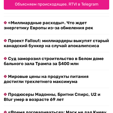
Объясняем происходящее. RTVI в Telegram
«Миллиардные расходы». Что ждет
энергетику Европы из-за обмеления рек
Проект Fallout: миллиардеры выкупят старый
канадский бункер на случай апокалипсиса
Суд заморозил строительство в Белом доме
бального зала Трампа за $400 млн
Мировые цены на продукты питания
достигли трехлетнего максимума
Продюсеры Мадонны, Бритни Спирс, U2 и
Blur умер в возрасте 69 лет
«Время договариваться»: Маск не дал Киеву