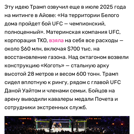
Эту идею Трамп озвучил еще в июле 2025 года
на митинге в Айове: «На территории Белого
дома пройдет бой UFC — чемпионский,
полноценный». Материнская компания UFC,
корпорация TKO,
взяла
на себя все расходы —
около $60 млн, включая $700 тыс. на
восстановление газона. Над октагоном возвели
конструкцию «Коготь» — стальную арку
высотой 28 метров и весом 600 тонн. Трамп
сидел вплотную к рингу, рядом с главой UFC
Даной Уайтом и членами семьи. Бойцов на
арену выводили кавалеры медали Почета и
сотрудники экстренных служб.