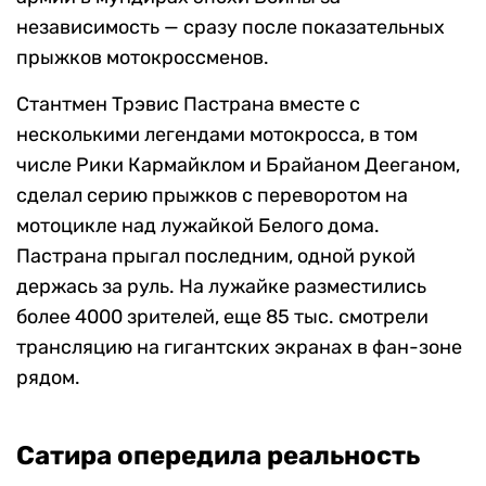
независимость — сразу после показательных
прыжков мотокроссменов.
Стантмен Трэвис Пастрана вместе с
несколькими легендами мотокросса, в том
числе Рики Кармайклом и Брайаном Дееганом,
сделал серию прыжков с переворотом на
мотоцикле над лужайкой Белого дома.
Пастрана прыгал последним, одной рукой
держась за руль. На лужайке разместились
более 4000 зрителей, еще 85 тыс. смотрели
трансляцию на гигантских экранах в фан-зоне
рядом.
Сатира опередила реальность