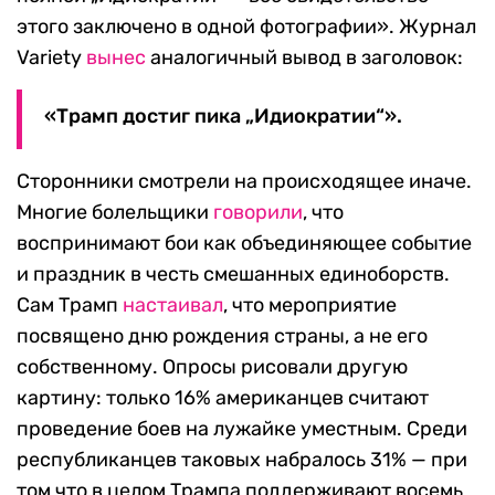
этого заключено в одной фотографии». Журнал
Variety
вынес
аналогичный вывод в заголовок:
«Трамп достиг пика „Идиократии“».
Сторонники смотрели на происходящее иначе.
Многие болельщики
говорили
, что
воспринимают бои как объединяющее событие
и праздник в честь смешанных единоборств.
Сам Трамп
настаивал
, что мероприятие
посвящено дню рождения страны, а не его
собственному. Опросы рисовали другую
картину: только 16% американцев считают
проведение боев на лужайке уместным. Среди
республиканцев таковых набралось 31% — при
том что в целом Трампа поддерживают восемь