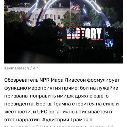
Kevin Dietsch / AP
Обозреватель NPR Мара Лиассон формулирует
функцию мероприятия прямо: бои на лужайке
призваны поправить имидж дряхлеющего
президента. Бренд Трампа строится на силе и
жесткости, и UFC органично вписывается в
этот нарратив. Аудитория Трампа в