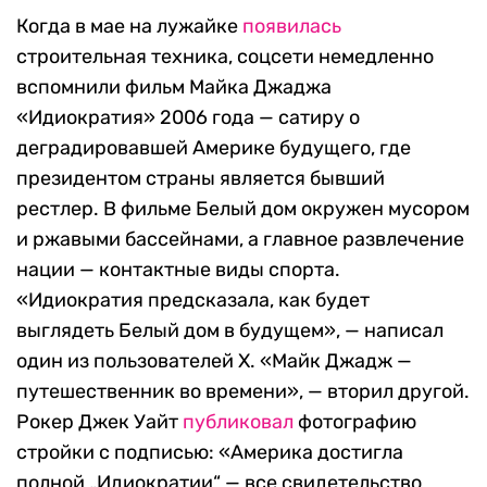
Когда в мае на лужайке
появилась
строительная техника, соцсети немедленно
вспомнили фильм Майка Джаджа
«Идиократия» 2006 года — сатиру о
деградировавшей Америке будущего, где
президентом страны является бывший
рестлер. В фильме Белый дом окружен мусором
и ржавыми бассейнами, а главное развлечение
нации — контактные виды спорта.
«Идиократия предсказала, как будет
выглядеть Белый дом в будущем», — написал
один из пользователей X. «Майк Джадж —
путешественник во времени», — вторил другой.
Рокер Джек Уайт
публиковал
фотографию
стройки с подписью: «Америка достигла
полной „Идиократии“ — все свидетельство