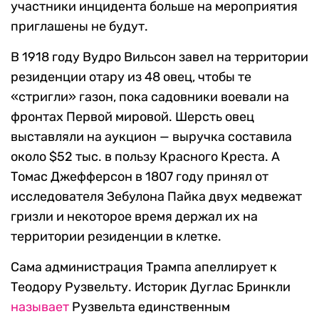
участники инцидента больше на мероприятия
приглашены не будут.
В 1918 году Вудро Вильсон завел на территории
резиденции отару из 48 овец, чтобы те
«стригли» газон, пока садовники воевали на
фронтах Первой мировой. Шерсть овец
выставляли на аукцион — выручка составила
около $52 тыс. в пользу Красного Креста. А
Томас Джефферсон в 1807 году принял от
исследователя Зебулона Пайка двух медвежат
гризли и некоторое время держал их на
территории резиденции в клетке.
Сама администрация Трампа апеллирует к
Теодору Рузвельту. Историк Дуглас Бринкли
называет
Рузвельта единственным