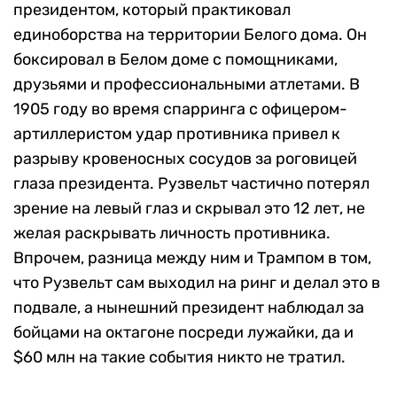
президентом, который практиковал
единоборства на территории Белого дома. Он
боксировал в Белом доме с помощниками,
друзьями и профессиональными атлетами. В
1905 году во время спарринга с офицером-
артиллеристом удар противника привел к
разрыву кровеносных сосудов за роговицей
глаза президента. Рузвельт частично потерял
зрение на левый глаз и скрывал это 12 лет, не
желая раскрывать личность противника.
Впрочем, разница между ним и Трампом в том,
что Рузвельт сам выходил на ринг и делал это в
подвале, а нынешний президент наблюдал за
бойцами на октагоне посреди лужайки, да и
$60 млн на такие события никто не тратил.