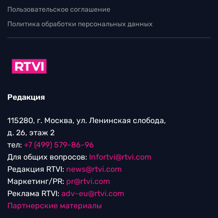
Пользовательское соглашение
Политика обработки персональных данных
Редакция
115280, г. Москва, ул. Ленинская слобода,
д. 26, этаж 2
тел:
+7 (499) 579-86-96
Для общих вопросов:
Infortvi@rtvi.com
Редакция RTVI:
news@rtvi.com
Маркетинг/PR:
pr@rtvi.com
Реклама RTVI:
adv-eu@rtvi.com
Партнерские материалы