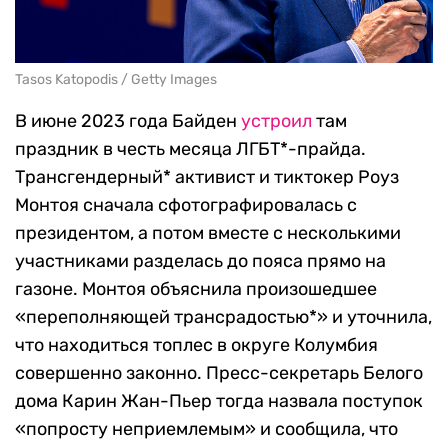
Tasos Katopodis / Getty Images
В июне 2023 года Байден
устроил
там
праздник в честь месяца ЛГБТ*-прайда.
Трансгендерный* активист и тиктокер Роуз
Монтоя сначала сфотографировалась с
президентом, а потом вместе с несколькими
участниками разделась до пояса прямо на
газоне. Монтоя объяснила произошедшее
«переполняющей трансрадостью*» и уточнила,
что находиться топлес в округе Колумбия
совершенно законно. Пресс-секретарь Белого
дома Карин Жан-Пьер тогда назвала поступок
«попросту неприемлемым» и сообщила, что