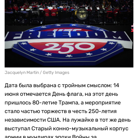
Jacquelyn Martin / Getty Images
Дата была выбрана с тройным смыслом: 14
июня отмечается День флага, на этот день
пришлось 80-летие Трампа, а мероприятие
стало частью торжеств в честь 250-летия
независимости США. На лужайке в тот же день
выступал Старый конно-музыкальный корпус
армии в мундирах эпохи Войны за