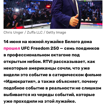
Chris Unger / Zuffa LLC / Getty Image
14 июня на южной лужайке Белого дома
прошел
UFC Freedom 250 — семь поединков
в профессиональном октагоне под
открытым небом. RTVI рассказывает, как
некоторые американцы сочли, что уже
видели это событие в сатирическом фильме
«Идиократия», а также объясняет, почему
подобное событие в реальности не слишком
выбивается из череды событий, которые
уже проходили на этой лужайке.