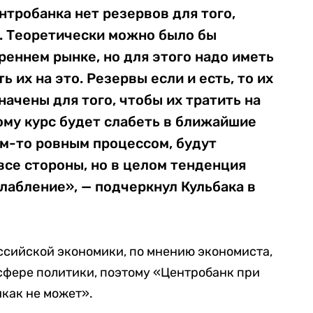
нтробанка нет резервов для того,
. Теоретически можно было бы
реннем рынке, но для этого надо иметь
ь их на это. Резервы если и есть, то их
начены для того, чтобы их тратить на
ому курс будет слабеть в ближайшие
им-то ровным процессом, будут
все стороны, но в целом тенденция
лабление», — подчеркнул Кульбака в
ссийской экономики, по мнению экономиста,
 сфере политики, поэтому «Центробанк при
икак не может».