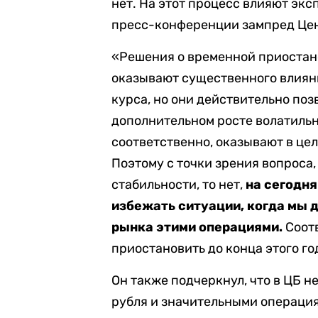
нет. На этот процесс влияют эк
пресс-конференции зампред Цен
«Решения о временной приостано
оказывают существенного влиян
курса, но они действительно по
дополнительном росте волатильн
соответственно, оказывают в це
Поэтому с точки зрения вопроса
стабильности, то нет,
на сегодня
избежать ситуации, когда мы 
рынка этими операциями.
Соотв
приостановить до конца этого го
Он также подчеркнул, что в ЦБ 
рубля и значительными операция