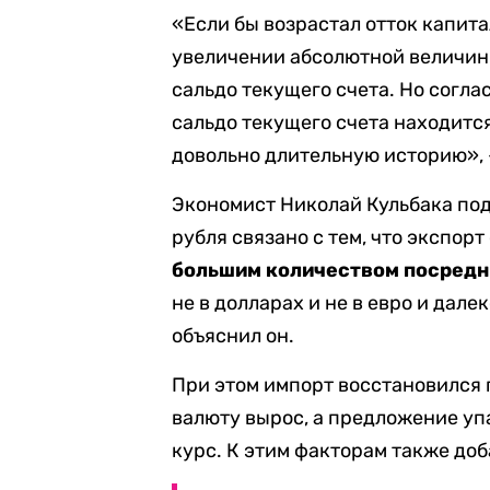
«Если бы возрастал отток капита
увеличении абсолютной величин
сальдо текущего счета. Но согл
сальдо текущего счета находитс
довольно длительную историю», 
Экономист Николай Кульбака подч
рубля связано с тем, что экспорт
большим количеством посредн
не в долларах и не в евро и дале
объяснил он.
При этом импорт восстановился 
валюту вырос, а предложение уп
курс. К этим факторам также до