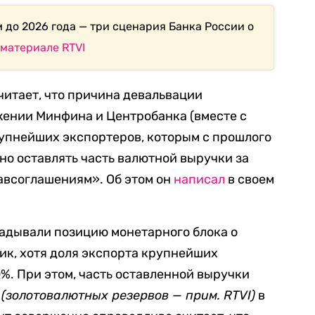
 до 2026 года — три сценария Банка России о
в
материале RTVI
итает, что причина девальвации
жении Минфина и Центробанка (вместе с
упнейших экспортеров, которым с прошлого
но оставлять часть валютной выручки за
авсоглашениям». Об этом он
написал
в своем
адывали позицию монетарного блока о
ик, хотя доля экспорта крупнейших
%. При этом, часть оставленной выручки
Р
(золотовалютных резервов — прим. RTVI)
в