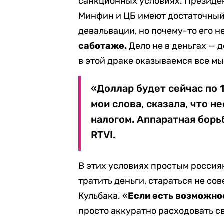
санкционных условиях. Президен
Минфин и ЦБ имеют достаточный
девальвации, но почему-то его н
саботаже.
Дело не в деньгах — 
в этой драке оказываемся все мы
«Доллар будет сейчас по 
мои слова, сказала, что 
налогом. Аппаратная борь
RTVI.
В этих условиях простым россиян
тратить деньги, стараться не с
Кульбака. «
Если есть возможно
просто аккуратно расходовать св