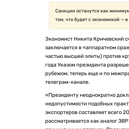
Санкции останутся как минимум
том, что будет с экономикой — 
Экономист Никита Кричевский сч
заключается в «аппаратном сра
частью высшей элиты) против кр
года Указом президента разреше
рубежом, теперь еще и по межпр
телеграм-канале.
«Президенту неоднократно докл
недопустимости подобных практ
экспортеров составляет всего 20
рассматривается как аналог ЗВ