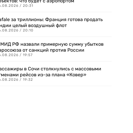
бъектов: что будет с аэропортом
.08.2026 / 20:31
afale за триллионы: Франция готова продать
ндии целый воздушный флот
6.08.2026 / 20:10
 МИД РФ назвали примерную сумму убытков
вросоюза от санкций против России
.08.2026 / 19:57
ассажиры в Сочи столкнулись с массовыми
тменами рейсов из-за плана «Ковер»
.08.2026 / 19:32