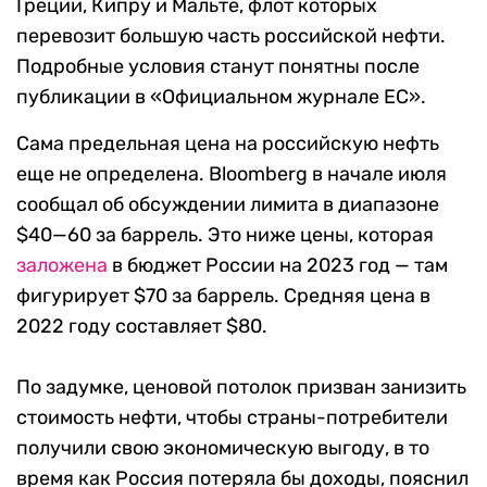
Греции, Кипру и Мальте, флот которых
перевозит большую часть российской нефти.
Подробные условия станут понятны после
публикации
в «Официальном журнале ЕС».
Сама предельная цена на российскую нефть
еще не определена. Bloomberg в начале июля
сообщал об обсуждении лимита в диапазоне
$40—60 за баррель. Это ниже цены, которая
заложена
в бюджет России на 2023 год — там
фигурирует $70 за баррель. Средняя цена в
2022 году составляет $80.
По задумке, ценовой потолок призван занизить
стоимость нефти, чтобы страны-потребители
получили свою экономическую выгоду, в то
время как Россия потеряла бы доходы, пояснил