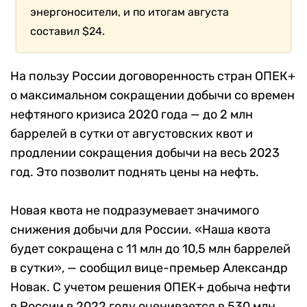
энергоносители, и по итогам августа
составил $24.
На пользу России договоренность стран
ОПЕК+
о максимальном сокращении добычи со времен
нефтяного кризиса 2020 года — до 2 млн
баррелей в сутки от августовских квот и
продлении сокращения добычи на весь 2023
год. Это позволит поднять цены на нефть.
Новая квота не подразумевает значимого
снижения добычи для России.
«Наша квота
будет сокращена с 11 млн до 10,5 млн баррелей
в сутки», — сообщил
вице-премьер Александр
Новак.
С учетом решения ОПЕК+ добыча нефти
в России в 2022 году оценивается в 530 млн