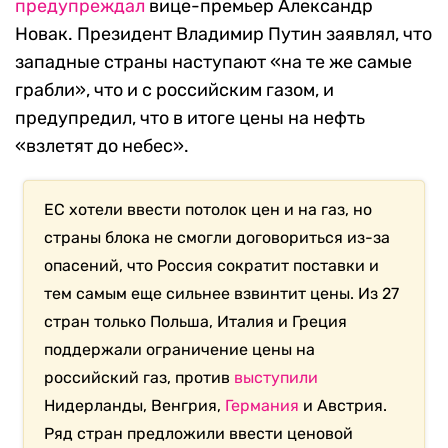
предупреждал
вице-премьер Александр
Новак.
Президент Владимир Путин заявлял, что
западные страны наступают «на те же самые
грабли», что и с российским газом, и
предупредил, что в итоге цены на нефть
«взлетят до небес».
ЕС хотели ввести потолок цен и на газ, но
страны блока не смогли договориться из-за
опасений, что Россия сократит поставки и
тем самым еще сильнее взвинтит цены. Из 27
стран
только Польша, Италия и Греция
поддержали ограничение цены на
российский газ, против
выступили
Нидерланды, Венгрия,
Германия
и Австрия.
Ряд стран предложили ввести ценовой