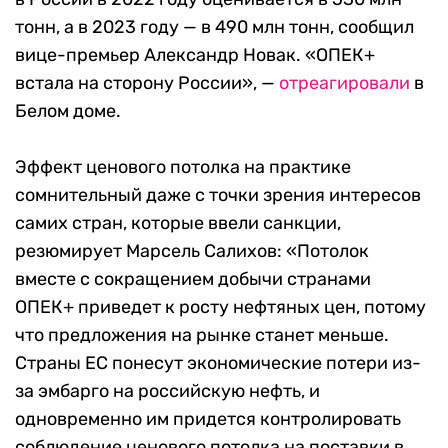
тонн, а в 2023 году — в 490 млн тонн, сообщил
вице-премьер Александр Новак. «ОПЕК+
встала на сторону России», —
отреагировали
в
Белом доме.
Эффект ценового потолка на практике
сомнительный даже с точки зрения интересов
самих стран, которые ввели санкции,
резюмирует Марсель Салихов: «Потолок
вместе с сокращением добычи странами
ОПЕК+ приведет к росту нефтяных цен, потому
что предложения на рынке станет меньше.
Страны ЕС понесут экономические потери из-
за эмбарго на российскую нефть, и
одновременно им придется контролировать
соблюдение ценового потолка на поставки в