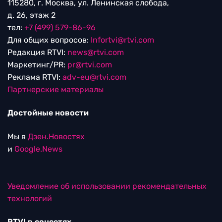
115280, г. Москва, ул. Ленинская слобода,
д. 26, этаж 2
тел:
+7 (499) 579-86-96
Для общих вопросов:
Infortvi@rtvi.com
Редакция RTVI:
news@rtvi.com
Маркетинг/PR:
pr@rtvi.com
Реклама RTVI:
adv-eu@rtvi.com
Партнерские материалы
Достойные новости
Мы в
Дзен.Новостях
и
Google.News
Уведомление об использовании рекомендательных
технологий
RTVI в соцсетях