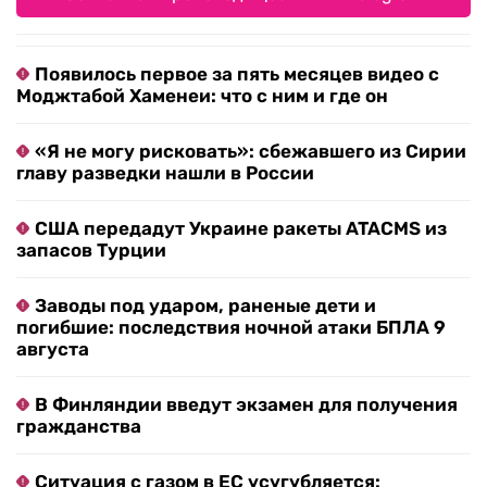
Появилось первое за пять месяцев видео с
Моджтабой Хаменеи: что с ним и где он
«Я не могу рисковать»: сбежавшего из Сирии
главу разведки нашли в России
США передадут Украине ракеты ATACMS из
запасов Турции
Заводы под ударом, раненые дети и
погибшие: последствия ночной атаки БПЛА 9
августа
В Финляндии введут экзамен для получения
гражданства
Ситуация с газом в ЕС усугубляется: