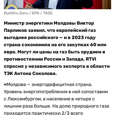
Dumitru Doru / EPA / TASS
Министр энергетики Молдовы Виктор
Парликов заявил, что европейский газ
выгоднее российского — и в 2023 году
страна сэкономила на его закупках 60 млн
евро. Могут ли цены на газ быть орудием в
противостоянии России и Запада, RTVI
спросил у независимого эксперта в области
ТЭК Антона Соколова.
«
Молдова — энергодефицитная страна.
Уровень энергопотребления в ней сопоставим
с Люксембургом, а население в четыре с
лишним раза больше. На долю природного газа
приходится практически 2/3 всего