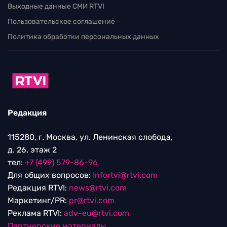
Выходные данные СМИ RTVI
Пользовательское соглашение
Политика обработки персональных данных
Редакция
115280, г. Москва, ул. Ленинская слобода,
д. 26, этаж 2
тел:
+7 (499) 579-86-96
Для общих вопросов:
Infortvi@rtvi.com
Редакция RTVI:
news@rtvi.com
Маркетинг/PR:
pr@rtvi.com
Реклама RTVI:
adv-eu@rtvi.com
Партнерские материалы