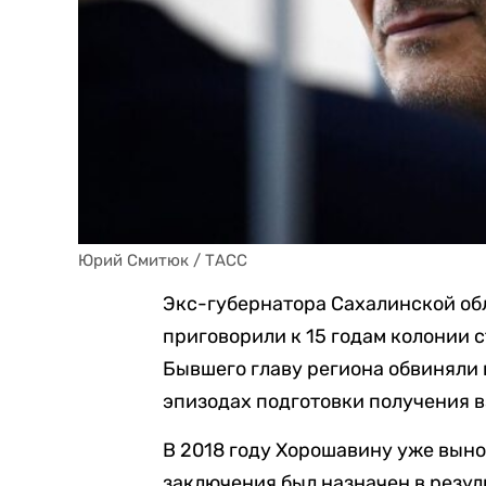
Юрий Смитюк / ТАСС
Экс-губернатора Сахалинской об
приговорили к 15 годам колонии 
Бывшего главу региона обвиняли в
эпизодах подготовки получения в
В 2018 году Хорошавину уже выно
заключения был назначен в резу