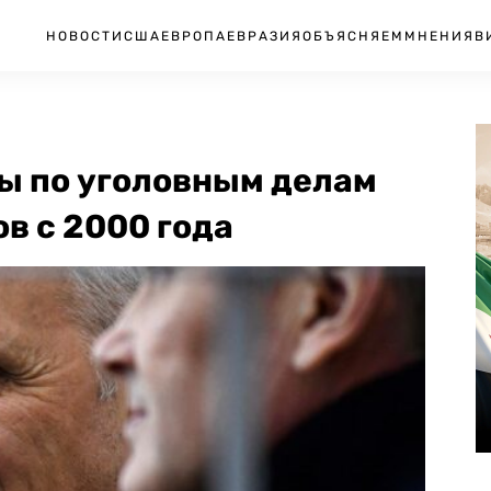
НОВОСТИ
США
ЕВРОПА
ЕВРАЗИЯ
ОБЪЯСНЯЕМ
МНЕНИЯ
В
ды по уголовным делам
в с 2000 года