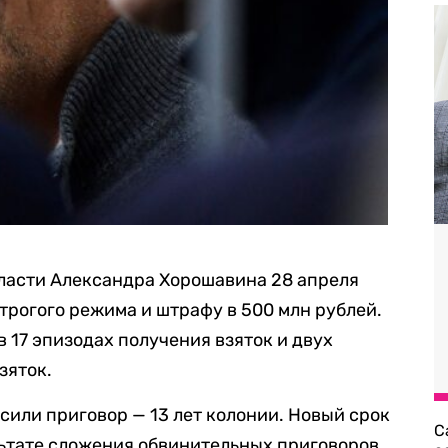
ласти Александра Хорошавина 28 апреля
строгого режима и штрафу в 500 млн рублей.
 17 эпизодах получения взяток и двух
зяток.
сили приговор — 13 лет колонии. Новый срок
С
льтате сложения обвинительных приговоров