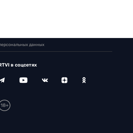
 персональных данных
RTVI в соцсетях
18+