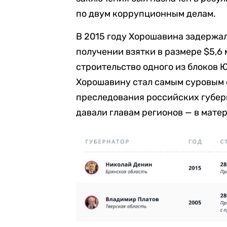
по двум коррупционным делам.
В 2015 году Хорошавина задержал
получении взятки в размере $5,6
строительство одного из блоков
Хорошавину стал самым суровым 
преследования российских губерн
давали главам регионов — в матер