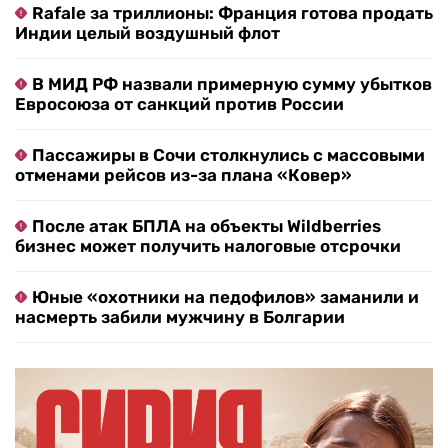
Rafale за триллионы: Франция готова продать
Индии целый воздушный флот
В МИД РФ назвали примерную сумму убытков
Евросоюза от санкций против России
Пассажиры в Сочи столкнулись с массовыми
отменами рейсов из-за плана «Ковер»
После атак БПЛА на объекты Wildberries
бизнес может получить налоговые отсрочки
Юные «охотники на педофилов» заманили и
насмерть забили мужчину в Болгарии