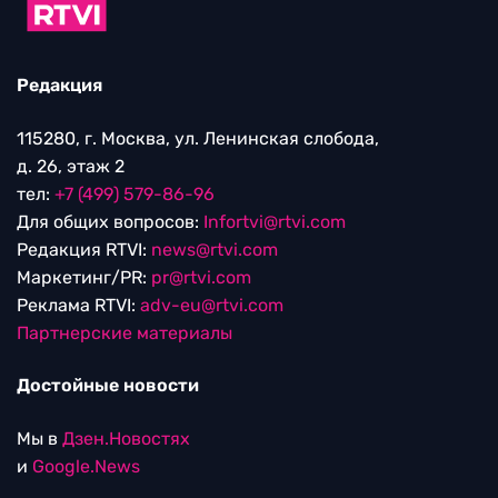
Редакция
115280, г. Москва, ул. Ленинская слобода,
д. 26, этаж 2
тел:
+7 (499) 579-86-96
Для общих вопросов:
Infortvi@rtvi.com
Редакция RTVI:
news@rtvi.com
Маркетинг/PR:
pr@rtvi.com
Реклама RTVI:
adv-eu@rtvi.com
Партнерские материалы
Достойные новости
Мы в
Дзен.Новостях
и
Google.News