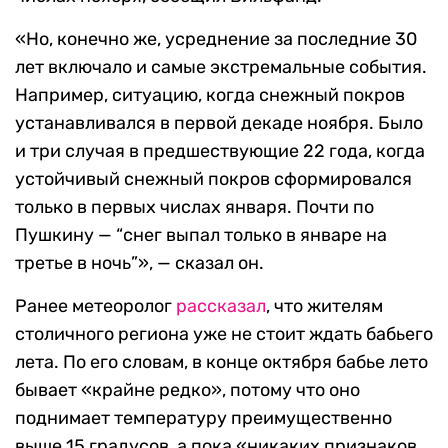
«Но, конечно же, усреднение за последние 30
лет включало и самые экстремальные события.
Например, ситуацию, когда снежный покров
устанавливался в первой декаде ноября. Было
и три случая в предшествующие 22 года, когда
устойчивый снежный покров сформировался
только в первых числах января. Почти по
Пушкину — “снег выпал только в январе на
третье в ночь”», — сказал он.
Ранее метеоролог
рассказал
, что
жителям
столичного региона уже не стоит ждать бабьего
лета. По его словам, в конце октября бабье лето
бывает «крайне редко», потому что оно
поднимает температуру преимущественно
выше 15 градусов, а пока «никаких признаков