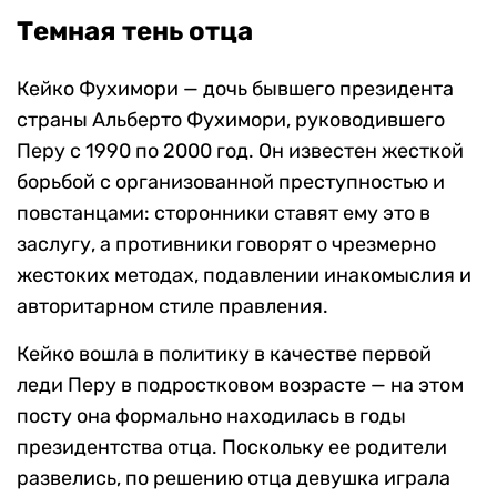
Темная тень отца
Кейко Фухимори — дочь бывшего президента
страны Альберто Фухимори, руководившего
Перу с 1990 по 2000 год. Он известен жесткой
борьбой с организованной преступностью и
повстанцами: сторонники ставят ему это в
заслугу, а противники говорят о чрезмерно
жестоких методах, подавлении инакомыслия и
авторитарном стиле правления.
Кейко вошла в политику в качестве первой
леди Перу в подростковом возрасте — на этом
посту она формально находилась в годы
президентства отца. Поскольку ее родители
развелись, по решению отца девушка играла