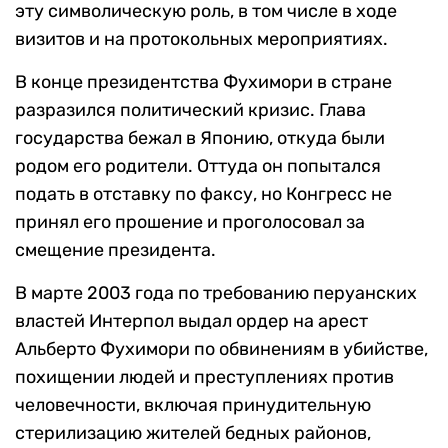
эту символическую роль, в том числе в ходе
визитов и на протокольных мероприятиях.
В конце президентства Фухимори в стране
разразился политический кризис. Глава
государства бежал в Японию, откуда были
родом его родители. Оттуда он попытался
подать в отставку по факсу, но Конгресс не
принял его прошение и проголосовал за
смещение президента.
В марте 2003 года по требованию перуанских
властей Интерпол выдал ордер на арест
Альберто Фухимори по обвинениям в убийстве,
похищении людей и преступлениях против
человечности, включая принудительную
стерилизацию жителей бедных районов,