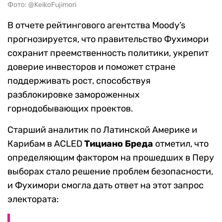
Фото: @KeikoFujimori
В отчете рейтингового агентства Moody’s
прогнозируется, что правительство Фухимори
сохранит преемственность политики, укрепит
доверие инвесторов и поможет стране
поддерживать рост, способствуя
разблокировке замороженных
горнодобывающих проектов.
Старший аналитик по Латинской Америке и
Карибам в ACLED
Тициано Бреда
отметил, что
определяющим фактором на прошедших в Перу
выборах стало решение проблем безопасности,
и Фухимори смогла дать ответ на этот запрос
электората: