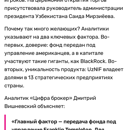
игроков. На церемонии открытия торгов
присутствовала руководитель администрации
президента Узбекистана Саида Мирзиёева.
Почему так много желающих? Аналитики
указывают на два ключевых фактора. Во-
первых, доверие: фонд передан под
управление американцев, а в капитале
участвуют такие гиганты, как BlackRock. Во-
вторых, уникальность продукта: UzNIF владеет
долями в 13 стратегических предприятиях
страны.
Аналитик «Цифра брокер» Дмитрий
Вишневский объясняет:
«Главный фактор — передача фонда под
управление Franklin Templeton. Для