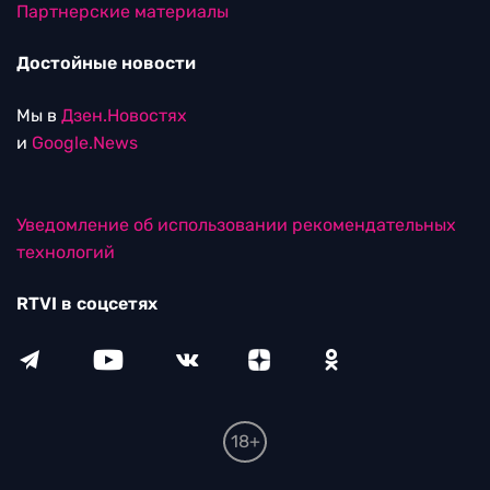
Партнерские материалы
Достойные новости
Мы в
Дзен.Новостях
и
Google.News
Уведомление об использовании рекомендательных
технологий
RTVI в соцсетях
18+